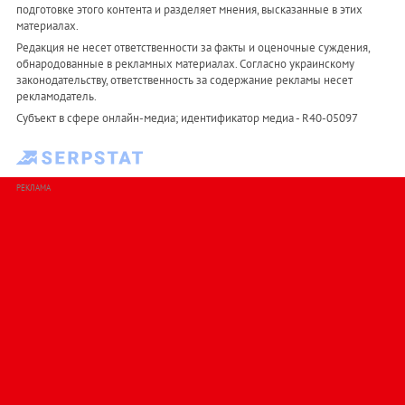
подготовке этого контента и разделяет мнения, высказанные в этих
материалах.
Редакция не несет ответственности за факты и оценочные суждения,
обнародованные в рекламных материалах. Согласно украинскому
законодательству, ответственность за содержание рекламы несет
рекламодатель.
Субъект в сфере онлайн-медиа; идентификатор медиа - R40-05097
РЕКЛАМА