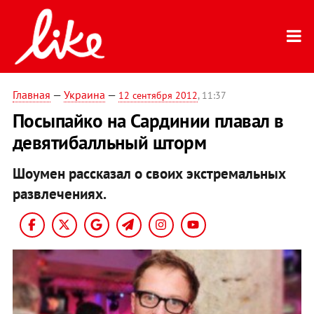
Главная
—
Украина
—
12 сентября 2012
, 11:37
Посыпайко на Сардинии плавал в
девятибалльный шторм
Шоумен рассказал о своих экстремальных
развлечениях.