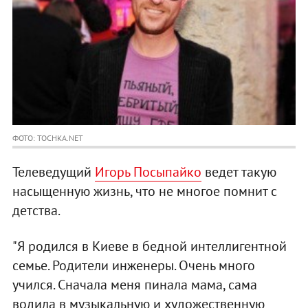
ФОТО: TOCHKA.NET
Телеведущий
Игорь Посыпайко
ведет такую
насыщенную жизнь, что не многое помнит с
детства.
"Я родился в Киеве в бедной интеллигентной
семье. Родители инженеры. Очень много
учился. Сначала меня пинала мама, сама
водила в музыкальную и художественную