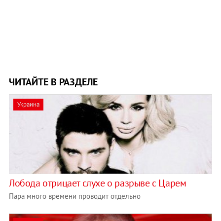
ЧИТАЙТЕ В РАЗДЕЛЕ
Украина
Лобода отрицает слухе о разрыве с Царем
Пара много времени проводит отдельно