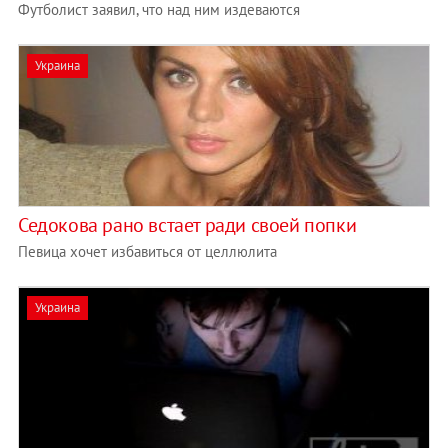
Футболист заявил, что над ним издеваются
Украина
Седокова рано встает ради своей попки
Певица хочет избавиться от целлюлита
Украина