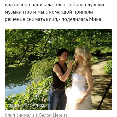
два вечера написала текст, собрала лучших
музыкантов и мы с командой приняли
решение снимать клип, - поделилась Мика.
ФОТО: ПРЕСС-СЛУЖБА
Клип снимали в Белой Церкви