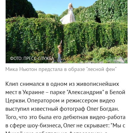
ФОТО: ПРЕСС-СЛУЖБА
Мика Ньютон предстала в образе "лесной феи"
Клип снимался в одном из живописнейших
мест в Украине – парке "Александрия" в Белой
Церкви. Оператором и режиссером видео
выступил известный фотограф Олег Богдан.
Того, что это была его дебютная видео-работа
в сфере шоу-бизнеса, Олег не скрывает: "Мы с