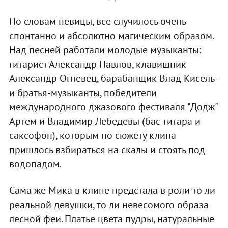
По словам певицы, все случилось очень
спонтанно и абсолютно магическим образом.
Над песней работали молодые музыканты:
гитарист Александр Павлов, клавишник
Александр Огневец, барабанщик Влад Кисель­
и братья-музыканты, победители
международного джазового фестиваля "Додж"
Артем и Владимир Лебедевы (бас-гитара и
саксофон), которым по сюжету клипа
пришлось взбираться на скалы и стоять под
водопадом.
Сама же Мика в клипе предстала в роли то ли
реальной девушки, то ли невесомого образа
лесной феи. Платье цвета пудры, натуральные