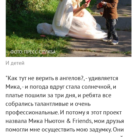
ФОТО: ПРЕСС-СЛУЖБА
И детей
"Как тут не верить в ангелов?, - удивляется
Мика, - и погода вдруг стала солнечной, и
платье пошили за три дня, и ребята все
собрались талантливые и очень
профессиональные. И потому я этот проект
назвала Мика Ньютон & Friends, мои друзья
помогли мне осуществить мою задумку. Они