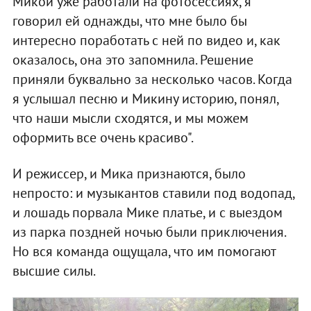
Микой уже работали на фотосессиях, я
говорил ей однажды, что мне было бы
интересно поработать с ней по видео и, как
оказалось, она это запомнила. Решение
приняли буквально за несколько часов. Когда
я услышал песню и Микину историю, понял,
что наши мысли сходятся, и мы можем
оформить все очень красиво".
И режиссер, и Мика признаются, было
непросто: и музыкантов ставили под водопад,
и лошадь порвала Мике платье, и с выездом
из парка поздней ночью были приключения.
Но вся команда ощущала, что им помогают
высшие силы.