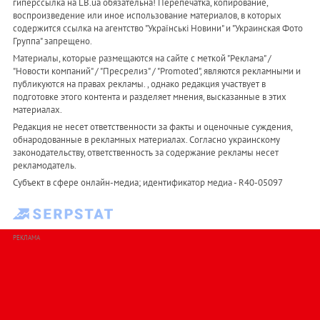
гиперссылка на LB.ua обязательна! Перепечатка, копирование,
воспроизведение или иное использование материалов, в которых
содержится ссылка на агентство "Українськi Новини" и "Украинская Фото
Группа" запрещено.
Материалы, которые размещаются на сайте с меткой "Реклама" /
"Новости компаний" / "Пресрелиз" / "Promoted", являются рекламными и
публикуются на правах рекламы. , однако редакция участвует в
подготовке этого контента и разделяет мнения, высказанные в этих
материалах.
Редакция не несет ответственности за факты и оценочные суждения,
обнародованные в рекламных материалах. Согласно украинскому
законодательству, ответственность за содержание рекламы несет
рекламодатель.
Субъект в сфере онлайн-медиа; идентификатор медиа - R40-05097
РЕКЛАМА