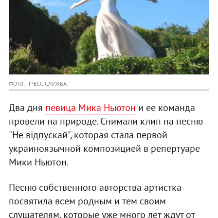
ФОТО: ПРЕСС-СЛУЖБА
Два дня
певица Мика Ньютон
и ее команда
провели на природе. Снимали клип на песню
"Не відпускай", которая стала первой
украиноязычной композицией в репертуаре
Мики Ньютон.
Песню собственного авторства артистка
посвятила всем родным и тем своим
слушателям, которые уже много лет ждут от