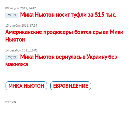
09 августа 2011, 14:42
Мика Ньютон носит туфли за $15 тыс.
ФОТО
13 октября 2011, 17:25
Американские продюсеры боятся срыва Мики
Ньютон
14 декабря 2011, 16:01
Мика Ньютон вернулась в Украину без
ФОТО
макияжа
МИКА НЬЮТОН
ЕВРОВИДЕНИЕ
РЕКЛАМА