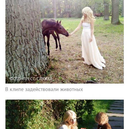
ФОТО: ПРЕСС-СЛУЖБА
В клипе задействовали животных