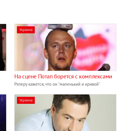
Украина
На сцене Потап борется с комплексами
Рэперу кажется, что он "маленький и кривой"
Украина