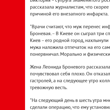
Виктория – супруга знаменитого рос
рассказала журналистам, что скорее
причиной его внезапного инфаркта.
"Врачи считают, что муж перенес ин
Броневая. – В Киеве он сыграл три с
Киев – его родной город, нахлынули
мужа наложила отпечаток на его сам
понервничал. Морально и физически у
Жена Леонида Броневого рассказала,
почувствовал себя плохо. Он отказал
гастролей, а на следующее утро ко
тревожную весть.
"На следующий день в шесть утра мне
сделали операцию, что ему установи