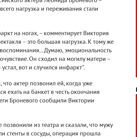
сийского актера Леонида Броневого –
 всего нагрузка и переживания стали
фаркт на ногах, – комментирует Виктория
пектакля – это большая нагрузка. К тому же
 воспоминания... Думаю, эмоциональность
очувствие. Он сходил на могилу матери –
стал, вот и случился инфаркт".
 что актер позвонил ей, когда уже
ся ехать на банкет в честь окончания
ллеги Броневого сообщили Виктории
 позвонили из театра и сказали, что мужу
ли стенты в сосуды, операция прошла