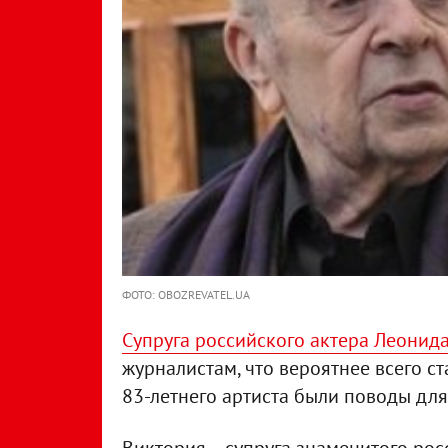
ФОТО: OBOZREVATEL.UA
Супруга российского актера Леонид
журналистам, что вероятнее всего ст
83-летнего артиста были поводы дл