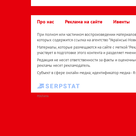
Про нас
Реклама на сайте
Ивенты
При полном или частичном воспроизведении материалов 
которых содержится ссылка на агентство "Українськi Нов
Материалы, которые размещаются на сайте с меткой "Рекл
участвует в подготовке этого контента и разделяет мнени
Редакция не несет ответственности за факты и оценочны
рекламы несет рекламодатель.
Субъект в сфере онлайн-медиа; идентификатор медиа - 
РЕКЛАМА