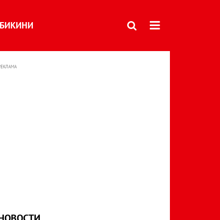
БИКИНИ
РЕКЛАМА
НОВОСТИ