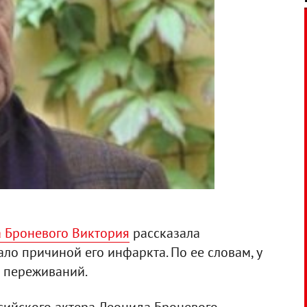
а Броневого Виктория
рассказала
ало причиной его инфаркта. По ее словам, у
я переживаний.