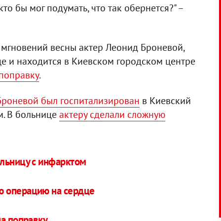
 кто бы мог подумать, что так обернется?" –
 мгновений весны актер Леонид Броневой,
е и находится в Киевском городском центре
 поправку
.
Броневой был госпитализирован
в Киевский
м. В больнице
актеру сделали сложную
ольницу с инфарктом
ю операцию на сердце
на поправку