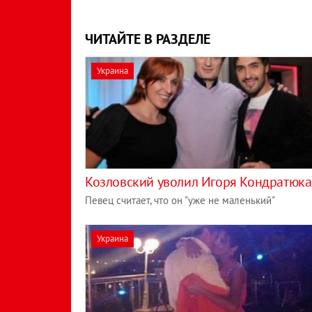
ЧИТАЙТЕ В РАЗДЕЛЕ
Украина
Козловский уволил Игоря Кондратюка
Певец считает, что он "уже не маленький"
Украина