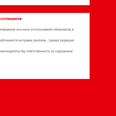
 соглашение
изведение или иное использование материалов, в
публикуются на правах рекламы. , однако редакция
аконодательству, ответственность за содержание