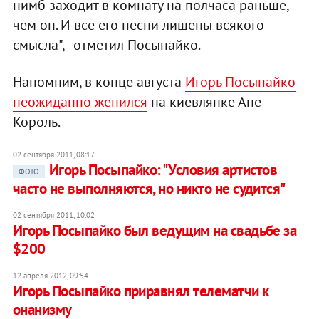
нимб заходит в комнату на полчаса раньше,
чем он. И все его песни лишены всякого
смысла", - отметил Посыпайко.
Напомним, в конце августа
Игорь Посыпайко
неожиданно женился
на киевлянке Ане
Король.
02 сентября 2011, 08:17
Игорь Посыпайко: "Условия артистов
ФОТО
часто не выполняются, но никто не судится"
02 сентября 2011, 10:02
Игорь Посыпайко был ведущим на свадьбе за
$200
12 апреля 2012, 09:54
Игорь Посыпайко приравнял телематчи к
онанизму