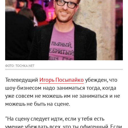
ФОТО: TOCHKA.NET
Телеведущий
Игорь Посыпайко
убежден, что
шоу-бизнесом надо заниматься тогда, когда
уже совсем не можешь им не заниматься и не
можешь не быть на сцене.
"На сцену следует идти, если у тебя есть
умение убеждать всех, что ты офигенный. Если