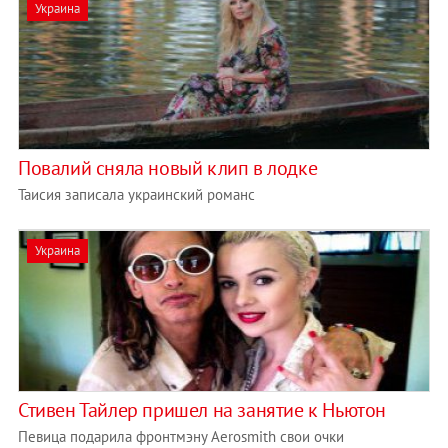
Украина
Повалий сняла новый клип в лодке
Таисия записала украинский романс
Украина
Стивен Тайлер пришел на занятие к Ньютон
Певица подарила фронтмэну Aerosmith свои очки