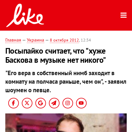
Главная
—
Украина
—
8 октября 2012
, 12:34
Посыпайко считает, что "хуже
Баскова в музыке нет никого"
"Его вера в собственный нимб заходит в
комнату на полчаса раньше, чем он", - заявил
шоумен о певце.