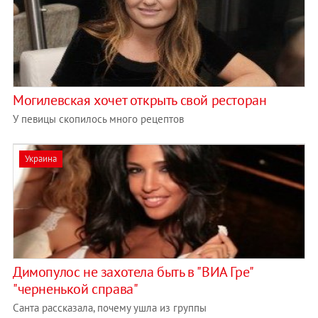
Могилевская хочет открыть свой ресторан
У певицы скопилось много рецептов
Украина
Димопулос не захотела быть в "ВИА Гре"
"черненькой справа"
Санта рассказала, почему ушла из группы