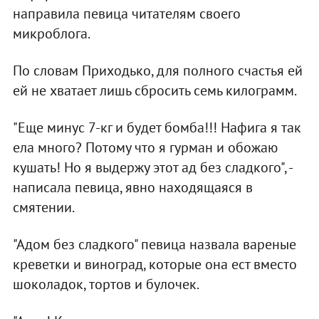
направила певица читателям своего
микроблога.
По словам Приходько, для полного счастья ей
ей не хватает лишь сбросить семь килограмм.
"Еще минус 7-кг и будет бомба!!! Нафига я так
ела много? Потому что я гурман и обожаю
кушать! Но я выдержу этот ад без сладкого", -
написала певица, явно находящаяся в
смятении.
"Адом без сладкого" певица назвала вареные
креветки и виноград, которые она ест вместо
шоколадок, тортов и булочек.