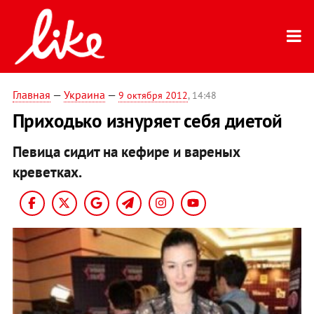
Главная
—
Украина
—
9 октября 2012
, 14:48
Приходько изнуряет себя диетой
Певица сидит на кефире и вареных
креветках.