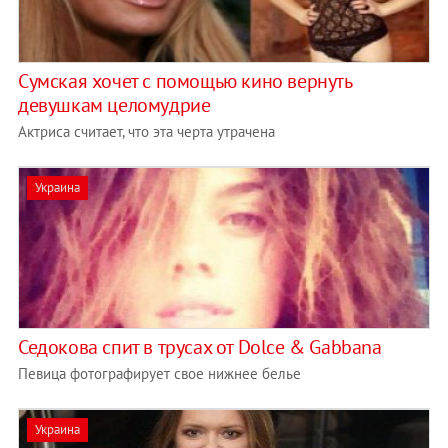
Сумская хочет с помощью кино вернуть
девушкам целомудрие
Актриса считает, что эта черта утрачена
Украина
Седокова спит в трусах от Dolce & Gabbana
Певица фотографирует свое нижнее белье
Украина