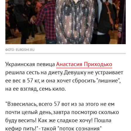
ФОТО: EUROSMI.RU
Украинская певица
Анастасия Приходько
решила сесть на диету. Девушку не устраивает
ее вес в 57 кг, и она хочет сбросить "лишние",
на ее взгляд, семь кило.
"Взвесилась, всего 57 вот из за этого не ем
почти целый день,завтра посмотрю сколько
буду весить! Как же сладкое хочу! Пошла
кефир пить!" - такой "поток сознания"