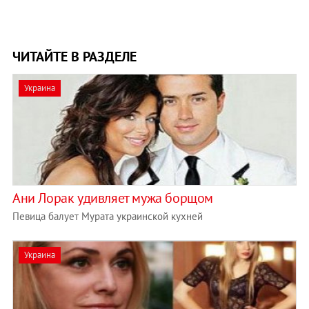
ЧИТАЙТЕ В РАЗДЕЛЕ
Украина
Ани Лорак удивляет мужа борщом
Певица балует Мурата украинской кухней
Украина