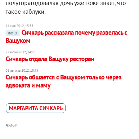
полуторагодовалая дочь уже тоже знает, что
такое каблуки.
14 мая 2012, 15:53
Сичкарь рассказала почему развелась с
ФОТО
Ващуком
27 июня 2012, 14:30
Сичкарь отдала Ващуку ресторан
08 августа 2012, 10:45
Сичкарь общается с Ващуком только через
адвоката и маму
МАРГАРИТА СИЧКАРЬ
РЕКЛАМА