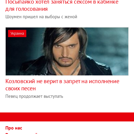
Посыпайко хотел заняться сексом в кабинке
для голосования
Шоумен пришел на выборы с женой
Украина
Козловский не верит в запрет на исполнение
своих песен
Певец продолжает выступать
Про нас