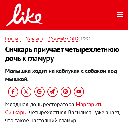
Главная
—
Украина
—
29 октября 2012
, 13:52
Сичкарь приучает четырехлетнюю
дочь к гламуру
Малышка ходит на каблуках с собакой под
мышкой.
Младшая дочь ресторатора
Маргариты
Сичкарь
- четырехлетняя Василиса - уже знает,
что такое настоящий гламур.