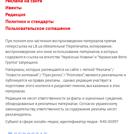
Реклама на сайте
Ивенты
Редакция
Политики и стандарты
Пользовательское соглашение
При полном или частичном воспроизведении материалов прямая
гиперссылка на LB.ua обязательна! Перепечатка, копирование,
воспроизведение или иное использование материалов, в которых
содержится ссылка на агентство "Українськi Новини" и "Украинская Фото
Группа" запрещено.
Материалы, которые размещаются на сайте с меткой "Реклама" /
"Новости компаний" / "Пресрелиз" / "Promoted", являются рекламными и
публикуются на правах рекламы. , однако редакция участвует в
подготовке этого контента и разделяет мнения, высказанные в этих
материалах.
Редакция не несет ответственности за факты и оценочные суждения,
обнародованные в рекламных материалах. Согласно украинскому
законодательству, ответственность за содержание рекламы несет
рекламодатель.
Субъект в сфере онлайн-медиа; идентификатор медиа - R40-05097