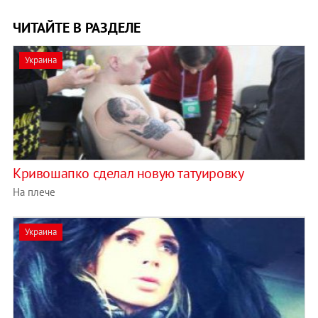
ЧИТАЙТЕ В РАЗДЕЛЕ
Украина
Кривошапко сделал новую татуировку
На плече
Украина