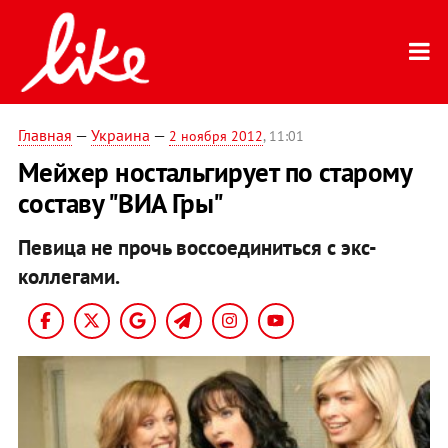
Главная
—
Украина
—
2 ноября 2012
, 11:01
Мейхер ностальгирует по старому
составу "ВИА Гры"
Певица не прочь воссоединиться с экс-
коллегами.