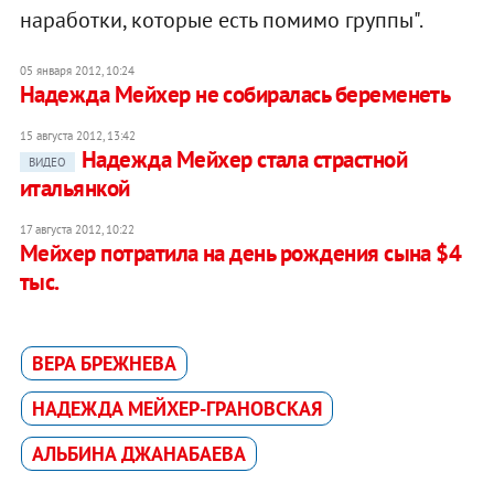
наработки, которые есть помимо группы".
05 января 2012, 10:24
Надежда Мейхер не собиралась беременеть
15 августа 2012, 13:42
Надежда Мейхер стала страстной
ВИДЕО
итальянкой
17 августа 2012, 10:22
Мейхер потратила на день рождения сына $4
тыс.
ВЕРА БРЕЖНЕВА
НАДЕЖДА МЕЙХЕР-ГРАНОВСКАЯ
АЛЬБИНА ДЖАНАБАЕВА