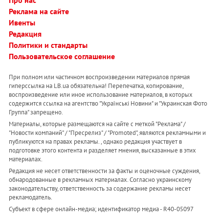
Про нас
Реклама на сайте
Ивенты
Редакция
Политики и стандарты
Пользовательское соглашение
При полном или частичном воспроизведении материалов прямая
гиперссылка на LB.ua обязательна! Перепечатка, копирование,
воспроизведение или иное использование материалов, в которых
содержится ссылка на агентство "Українськi Новини" и "Украинская Фото
Группа" запрещено.
Материалы, которые размещаются на сайте с меткой "Реклама" /
"Новости компаний" / "Пресрелиз" / "Promoted", являются рекламными и
публикуются на правах рекламы. , однако редакция участвует в
подготовке этого контента и разделяет мнения, высказанные в этих
материалах.
Редакция не несет ответственности за факты и оценочные суждения,
обнародованные в рекламных материалах. Согласно украинскому
законодательству, ответственность за содержание рекламы несет
рекламодатель.
Субъект в сфере онлайн-медиа; идентификатор медиа - R40-05097