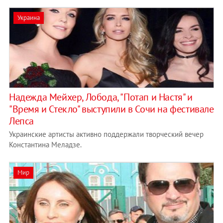
Украина
Надежда Мейхер, Лобода, "Потап и Настя" и
"Время и Стекло" выступили в Сочи на фестивале
Лепса
Украинские артисты активно поддержали творческий вечер
Константина Меладзе.
Мир