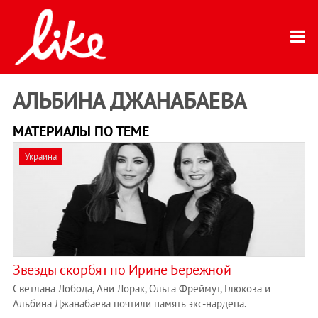
АЛЬБИНА ДЖАНАБАЕВА
МАТЕРИАЛЫ ПО ТЕМЕ
Украина
Звезды скорбят по Ирине Бережной
Светлана Лобода, Ани Лорак, Ольга Фреймут, Глюкоза и
Альбина Джанабаева почтили память экс-нардепа.