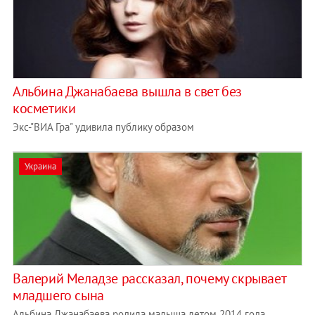
Альбина Джанабаева вышла в свет без
косметики
Экс-"ВИА Гра" удивила публику образом
Украина
Валерий Меладзе рассказал, почему скрывает
младшего сына
Альбина Джанабаева родила малыша летом 2014 года