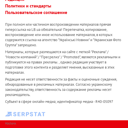
Политики и стандарты
Пользовательское соглашение
При полном или частичном воспроизведении материалов прямая
гиперссылка на LB.ua обязательна! Перепечатка, копирование,
воспроизведение или иное использование материалов, в которых
содержится ссылка на агентство "Українськi Новини" и "Украинская Фото
Группа" запрещено.
Материалы, которые размещаются на сайте с меткой "Реклама" /
"Новости компаний" / "Пресрелиз" / "Promoted", являются рекламными и
публикуются на правах рекламы. , однако редакция участвует в
подготовке этого контента и разделяет мнения, высказанные в этих
материалах.
Редакция не несет ответственности за факты и оценочные суждения,
обнародованные в рекламных материалах. Согласно украинскому
законодательству, ответственность за содержание рекламы несет
рекламодатель.
Субъект в сфере онлайн-медиа; идентификатор медиа - R40-05097
РЕКЛАМА