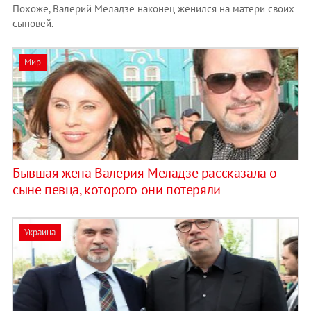
Похоже, Валерий Меладзе наконец женился на матери своих
сыновей.
Мир
Бывшая жена Валерия Меладзе рассказала о
сыне певца, которого они потеряли
Украина