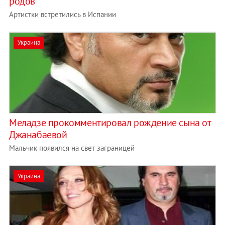
родов
Артистки встретились в Испании
Украина
Меладзе прокомментировал рождение сына от
Джанабаевой
Мальчик появился на свет заграницей
Украина