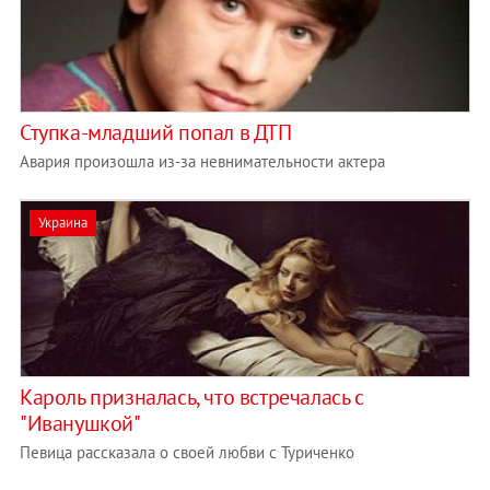
Ступка-младший попал в ДТП
Авария произошла из-за невнимательности актера
Украина
Кароль призналась, что встречалась с
"Иванушкой"
Певица рассказала о своей любви с Туриченко