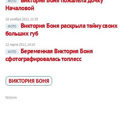
Виктория Боня пожалела дочку
ФОТО
Началовой
18 октября 2011, 11:38
Виктория Боня раскрыла тайну своих
ФОТО
больших губ
12 марта 2012, 14:10
Беременная Виктория Боня
ФОТО
сфотографировалась топлесс
ВИКТОРИЯ БОНЯ
РЕКЛАМА