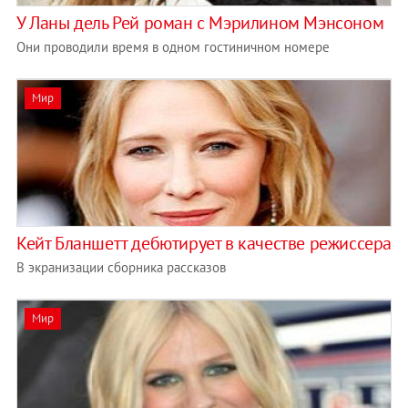
У Ланы дель Рей роман с Мэрилином Мэнсоном
Они проводили время в одном гостиничном номере
Мир
Кейт Бланшетт дебютирует в качестве режиссера
В экранизации сборника рассказов
Мир