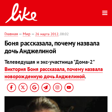
Главная
—
Мир
—
26 марта 2012
, 08:02
Боня рассказала, почему назвала
дочь Анджелиной
Телеведущая и экс-участница "Дома-2"
Виктория Боня рассказала, почему назвала
новорожденную дочь Анджелиной
.