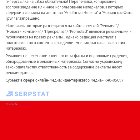
гиперссылка на LB.ua обязательна! Перепечатка, копирование,
воспроизведение или иное использование материалов, в которых
содержится ссылка на агентство "Українськi Новини" и "Украинская Фото
Группа" запрещено.
Материалы, которые размещаются на сайте с меткой "Реклама" /
"Новости компаний" / "Пресрелиз" / "Promoted", являются рекламными и
публикуются на правах рекламы. , однако редакция участвует в
подготовке этого контента и разделяет мнения, высказанные в этих
материалах.
Редакция не несет ответственности за факты и оценочные суждения,
обнародованные в рекламных материалах. Согласно украинскому
законодательству, ответственность за содержание рекламы несет
рекламодатель.
Субъект в сфере онлайн-медиа; идентификатор медиа - R40-05097
РЕКЛАМА