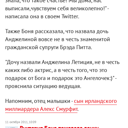
знала, что такое счастье! Мы дома, нас
выписали,чувствуем себя великолепно!" -
написала она в своем Twitter.
Также Боня рассказала, что назвала дочь
Анджелиной вовсе не в честь знаменитой
гражданской супруги Брэда Питта.
"Дочу назвали Анджелина Летиция, не в честь
каких либо актрис, а в честь того, что это
подарок от Бога и подарок это Ангелочек:)" -
прояснила ситуацию ведущая.
Напомним, отец малышки -
сын ирландского
миллиардера Алекс Смурфит
.
11 октября 2011, 10:09