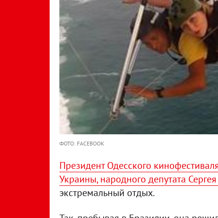
ФОТО: FACEBOOK
Президент Одесского кинофестиваля
Украины, народного депутата Сергея
экстремальный отдых.