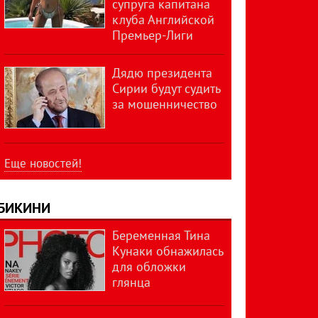
супруга капитана
клуба Английской
Премьер-Лиги
Дядю президента
Сирии будут судить
за мошенничество
Еще новостей!
БИКИНИ
Беременная Тина
Кунаки обнажилась
для обложки
глянца