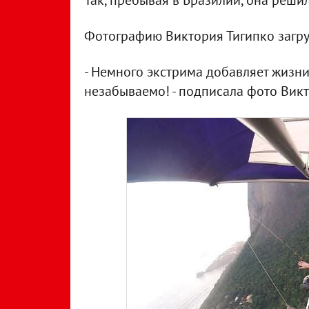
Так, пребывая в Бразилии, она решил
Фотографию Виктория Тигипко загру
- Немного экстрима добавляет жизни
незабываемо! - подписала фото Викт