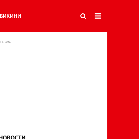
БИКИНИ
РЕКЛАМА
НОВОСТИ