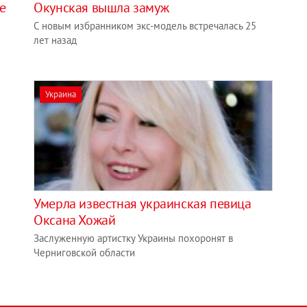
е
Окунская вышла замуж
С новым избранником экс-модель встречалась 25
лет назад
Украина
Умерла известная украинская певица
Оксана Хожай
Заслуженную артистку Украины похоронят в
Черниговской области