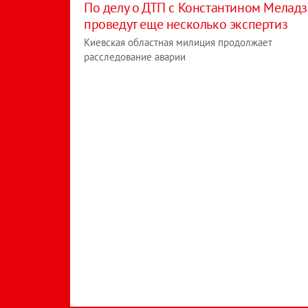
По делу о ДТП с Константином Меладз
проведут еще несколько экспертиз
Киевская областная милиция продолжает
расследование аварии