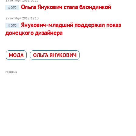
25 октября 2012, 00:12
Ольга Янукович стала блондинкой
ФОТО
25 октября 2012, 12:10
Янукович-младший поддержал показ
ФОТО
донецкого дизайнера
МОДА
ОЛЬГА ЯНУКОВИЧ
РЕКЛАМА