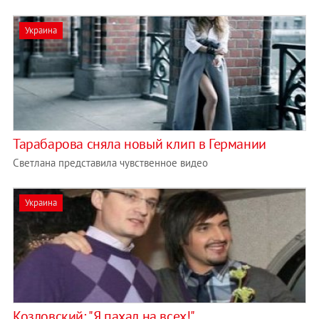
Украина
Тарабарова сняла новый клип в Германии
Светлана представила чувственное видео
Украина
Козловский: "Я пахал на всех!"