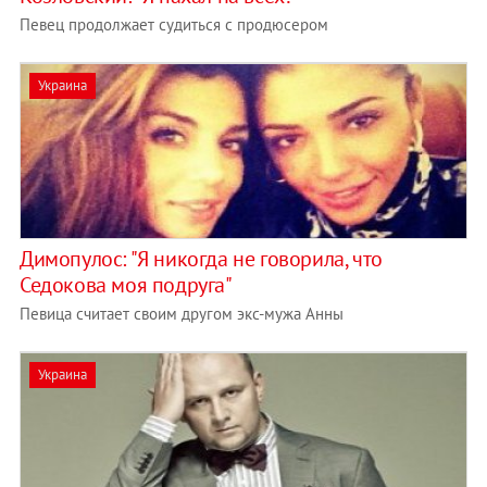
Певец продолжает судиться с продюсером
Украина
Димопулос: "Я никогда не говорила, что
Седокова моя подруга"
Певица считает своим другом экс-мужа Анны
Украина