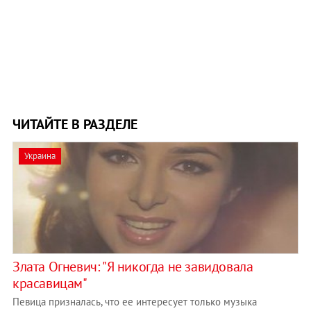
ЧИТАЙТЕ В РАЗДЕЛЕ
Украина
Злата Огневич: "Я никогда не завидовала
красавицам"
Певица призналась, что ее интересует только музыка