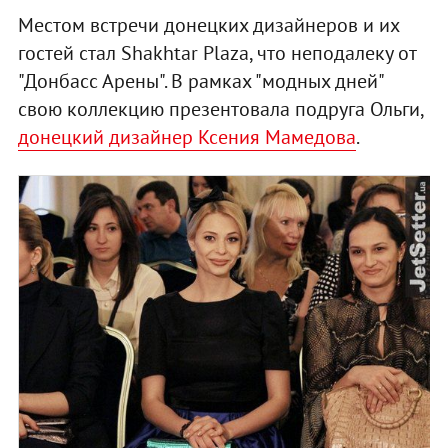
Местом встречи донецких дизайнеров и их
гостей стал Shakhtar Plaza, что неподалеку от
"Донбасс Арены". В рамках "модных дней"
свою коллекцию презентовала подруга Ольги,
донецкий дизайнер Ксения Мамедова
.