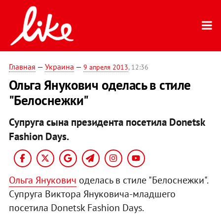
Главная
—
Украина
—
9 апреля 2013
, 12:36
Ольга Янукович оделась в стиле
"Белоснежки"
Супруга сына президента посетила Donetsk
Fashion Days.
Ольга Янукович
оделась в стиле "Белоснежки".
Супруга Виктора Януковича-младшего
посетила Donetsk Fashion Days.