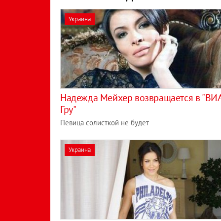
Украина
Надежда Мейхер возвращается в "ВИ
Гру"
Певица солисткой не будет
Украина