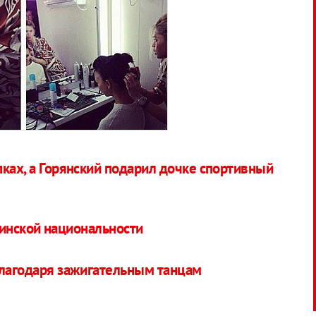
ках, а Горянский подарил дочке спортивный
аинской национальности
благодаря зажигательным танцам