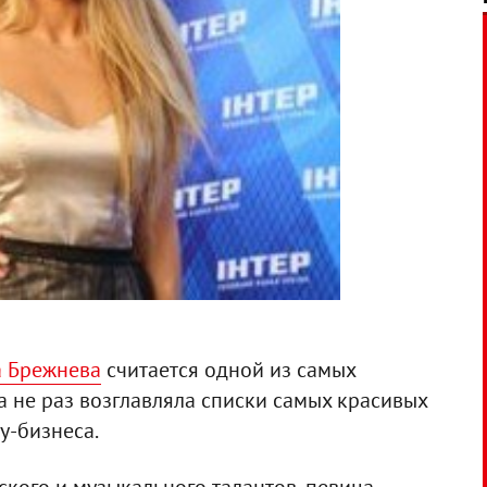
а Брежнева
считается одной из самых
ра не раз возглавляла списки самых красивых
у-бизнеса.