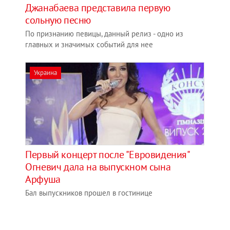
Джанабаева представила первую
сольную песню
По признанию певицы, данный релиз - одно из
главных и значимых событий для нее
Украина
Первый концерт после "Евровидения"
Огневич дала на выпускном сына
Арфуша
Бал выпускников прошел в гостинице