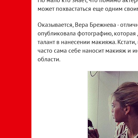
Но мало кто знает, что помимо актер
может похвастаться еще одним свои
Оказывается, Вера Брежнева - отлич
опубликовала фотографию, которая д
талант в нанесении макияжа. Кстати,
часто сама себе наносит макияж и и
области.