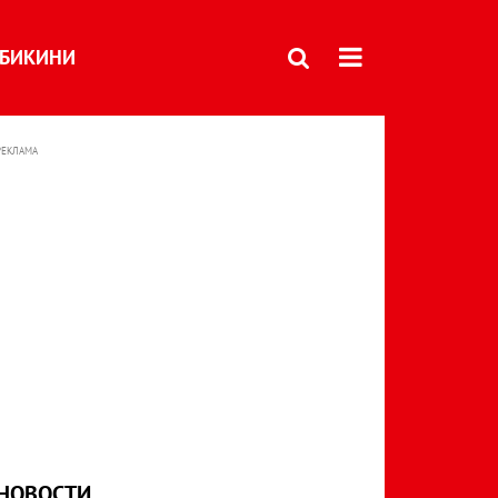
БИКИНИ
РЕКЛАМА
НОВОСТИ