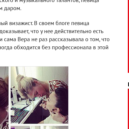
ского и музыкального талантов, певица
м даром.
ный визажист. В своем блоге певица
оказывает, что у нее действительно есть
 и сама Вера не раз рассказывала о том, что
ногда обходится без профессионала в этой