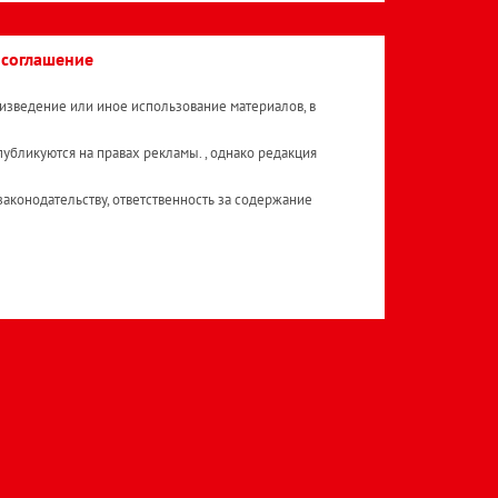
 соглашение
изведение или иное использование материалов, в
публикуются на правах рекламы. , однако редакция
аконодательству, ответственность за содержание