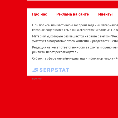
Про нас
Реклама на сайте
Ивенты
При полном или частичном воспроизведении материалов 
которых содержится ссылка на агентство "Українськi Нов
Материалы, которые размещаются на сайте с меткой "Рекл
участвует в подготовке этого контента и разделяет мнени
Редакция не несет ответственности за факты и оценочны
рекламы несет рекламодатель.
Субъект в сфере онлайн-медиа; идентификатор медиа - 
РЕКЛАМА