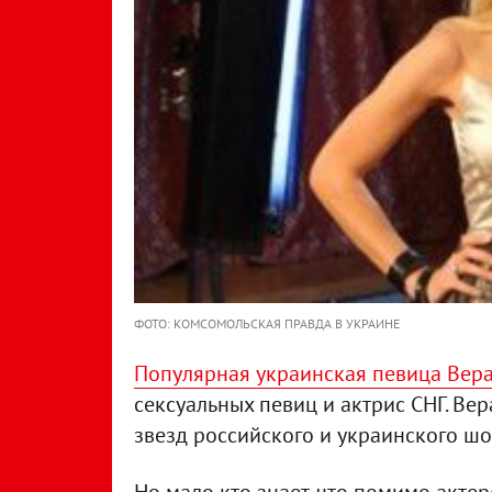
ФОТО: КОМСОМОЛЬСКАЯ ПРАВДА В УКРАИНЕ
Популярная украинская певица Вер
сексуальных певиц и актрис СНГ. Ве
звезд российского и украинского шо