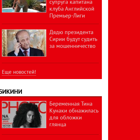
супруга капитана
клуба Английской
Премьер-Лиги
Дядю президента
Сирии будут судить
за мошенничество
Еще новостей!
БИКИНИ
Беременная Тина
Кунаки обнажилась
для обложки
глянца