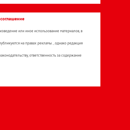
 соглашение
изведение или иное использование материалов, в
публикуются на правах рекламы. , однако редакция
аконодательству, ответственность за содержание