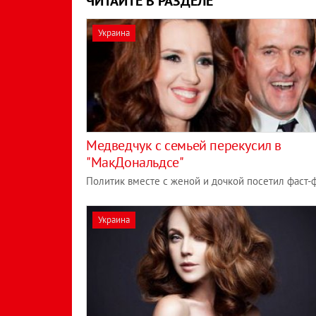
ЧИТАЙТЕ В РАЗДЕЛЕ
Украина
Медведчук с семьей перекусил в
"МакДональдсе"
Политик вместе с женой и дочкой посетил фаст-
Украина