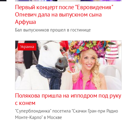
Первый концерт после "Евровидения"
Огневич дала на выпускном сына
Арфуша
Бал выпускников прошел в гостинице
Украина
Полякова пришла на ипподром под руку
с конем
"Суперблондинка" посетила "Скачки Гран-при Радио
Монте-Карло" в Москве