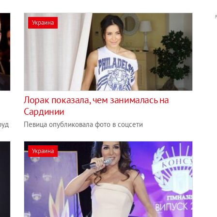
Украина
Лорак показала, чем занималась на
Сардинии
фуд
Певица опубликовала фото в соцсети
Украина