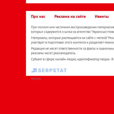
Про нас
Реклама на сайте
Ивенты
При полном или частичном воспроизведении материалов 
которых содержится ссылка на агентство "Українськi Нов
Материалы, которые размещаются на сайте с меткой "Рекл
участвует в подготовке этого контента и разделяет мнени
Редакция не несет ответственности за факты и оценочны
рекламы несет рекламодатель.
Субъект в сфере онлайн-медиа; идентификатор медиа - 
РЕКЛАМА