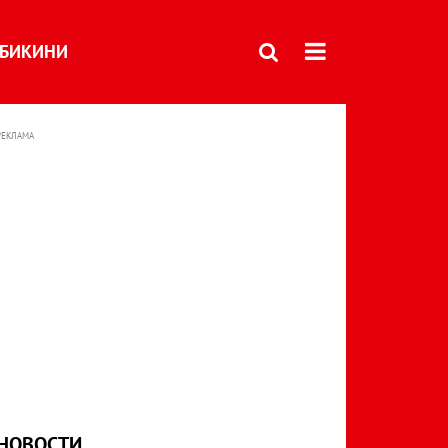
БИКИНИ
РЕКЛАМА
НОВОСТИ