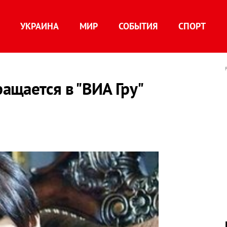
УКРАИНА
МИР
СОБЫТИЯ
СПОРТ
ащается в "ВИА Гру"