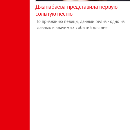
Джанабаева представила первую
сольную песню
По признанию певицы, данный релиз - одно из
главных и значимых событий для нее