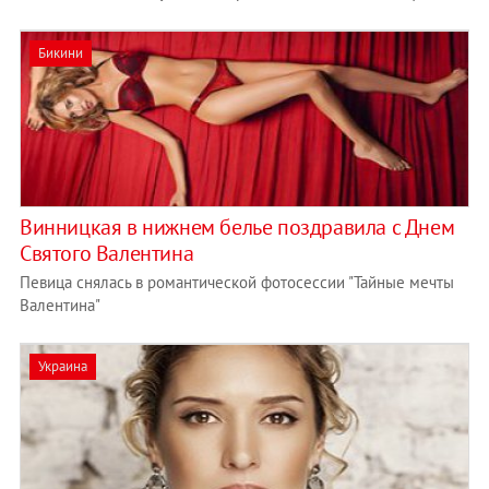
Бикини
Винницкая в нижнем белье поздравила с Днем
Святого Валентина
Певица снялась в романтичес­кой фотосессии­ "Тайные мечты
Валентина"
Украина