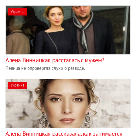
Украина
Алена Винницкая рассталась с мужем?
Певица не опровергла слухи о разводе.
Украина
Алена Винницкая рассказала, как занимается