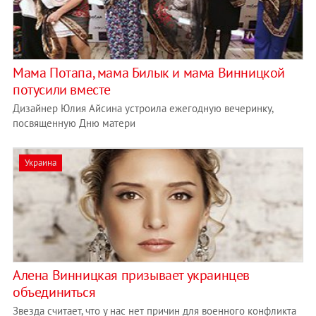
Мама Потапа, мама Билык и мама Винницкой
потусили вместе
Дизайнер Юлия Айсина устроила ежегодную вечеринку,
посвященную Дню матери
Украина
Алена Винницкая призывает украинцев
объединиться
Звезда считает, что у нас нет причин для военного конфликта