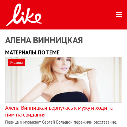
АЛЕНА ВИННИЦКАЯ
МАТЕРИАЛЫ ПО ТЕМЕ
Украина
Алена Винницкая вернулась к мужу и ходит с
ним на свидания
Певица и музыкант Сергей Большой пережили расставание.