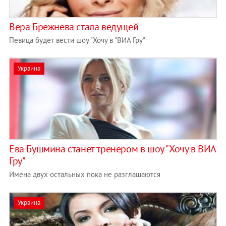
Вера Брежнева стала ведущей
Певица будет вести шоу "Хочу в "ВИА Гру"
Украина
Ева Бушмина станет тренером в шоу "Хочу в ВИА
Гру"
Имена двух остальных пока не разглашаются
Украина