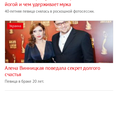
йогой и чем удерживает мужа
40-летняя певица снялась в роскошной фотосессии.
Украина
Алена Винницкая поведала секрет долгого
счастья
Певица в браке 20 лет.