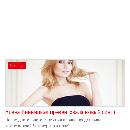
Украина
Алена Винницкая презентовала новый сингл
После длительного молчания певица представила
композицию "Разговоры о любви"