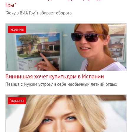
Гры"
"Хочу в ВИА Гру" набирает обороты
Украина
Винницкая хочет купить дом в Испании
Певица с мужем устроили себе необычный летний отдых
Украина