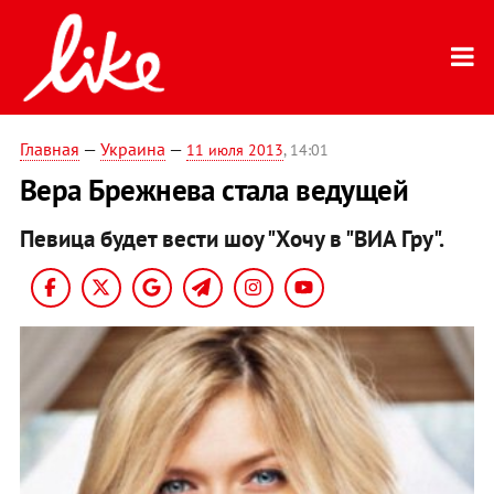
Главная
—
Украина
—
11 июля 2013
, 14:01
Вера Брежнева стала ведущей
Певица будет вести шоу "Хочу в "ВИА Гру".