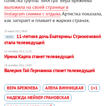
солистка группы "ВИА Гра" Вера Брежнева
выложила на своей странице в
Instagram снимки с отдыха
. Артистка показала,
как загорает и плавает в жарких странах.
19 марта 2012, 09:47
11-летняя дочь Екатерины Cтриженовой
ФОТО
стала телеведущей
10 сентября 2012, 12:28
Ирена Карпа станет телеведущей
18 сентября 2012, 13:09
Валерия Гай Германика станет телеведущей
ВЕРА БРЕЖНЕВА
АЛЕНА ВИННИЦКАЯ
1+1
НАДЕЖДА МЕЙХЕР-ГРАНОВСКАЯ