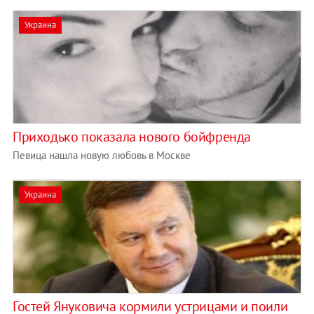
Украина
Приходько показала нового бойфренда
Певица нашла новую любовь в Москве
Украина
Гостей Януковича кормили устрицами и поили