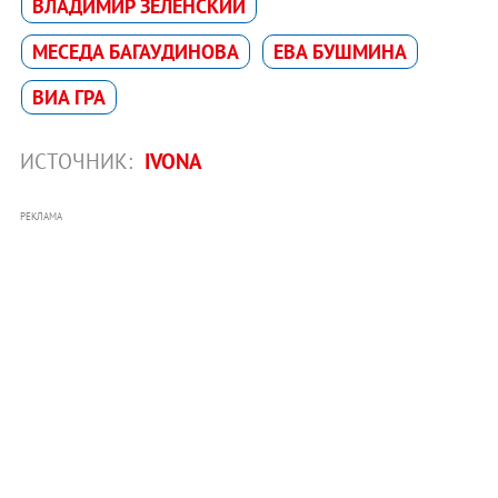
ВЛАДИМИР ЗЕЛЕНСКИЙ
МЕСЕДА БАГАУДИНОВА
ЕВА БУШМИНА
ВИА ГРА
ИСТОЧНИК:
IVONA
РЕКЛАМА