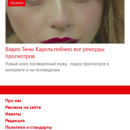
Украина
Видео Тины Кароль побило все рекорды
просмотров
Новый клип, посвященный мужу, - лидер просмотров в
интернете и на телевидении
Про нас
Реклама на сайте
Ивенты
Редакция
Политики и стандарты