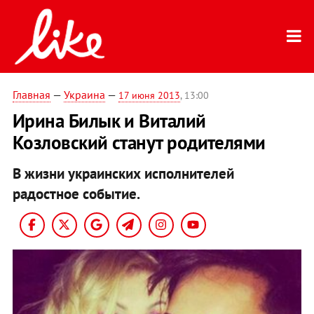
Главная
—
Украина
—
17 июня 2013
, 13:00
Ирина Билык и Виталий
Козловский станут родителями
В жизни украинских исполнителей
радостное событие.