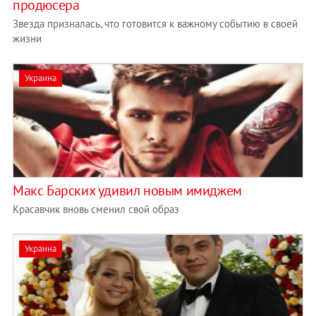
продюсера
Звезда призналась, что готовится к важному событию в своей
жизни
Украина
Макс Барских удивил новым имиджем
Красавчик вновь сменил свой образ
Украина