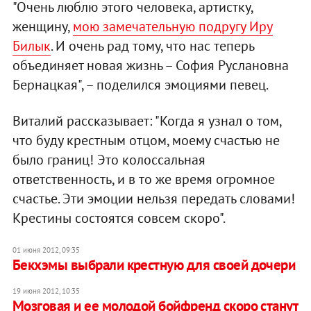
"Очень люблю этого человека, артистку,
женщину,
мою замечательную подругу Иру
Билык
. И очень рад тому, что нас теперь
объединяет новая жизнь – София Руслановна
Бернацкая", – поделился эмоциями певец.
Виталий рассказывает: "Когда я узнал о том,
что буду крестным отцом, моему счастью не
было границ! Это колоссальная
ответственность, и в то же время огромное
счастье. Эти эмоции нельзя передать словами!
Крестины состоятся совсем скоро".
01 июня 2012, 09:35
Бекхэмы выбрали крестную для своей дочери
19 июня 2012, 10:35
Мозговая и ее молодой бойфренд скоро станут