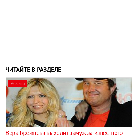
ЧИТАЙТЕ В РАЗДЕЛЕ
Украина
Вера Брежнева выходит замуж за известного