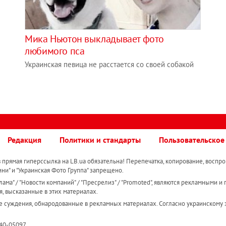
Мика Ньютон выкладывает фото
любимого пса
Украинская певица не расстается со своей собакой
Редакция
Политики и стандарты
Пользовательское
прямая гиперссылка на LB.ua обязательна! Перепечатка, копирование, воспро
ини" и "Украинская Фото Группа" запрещено.
ама" / "Новости компаний" / "Пресрелиз" / "Promoted", являются рекламными и 
я, высказанные в этих материалах.
е суждения, обнародованные в рекламных материалах. Согласно украинскому з
R40-05097