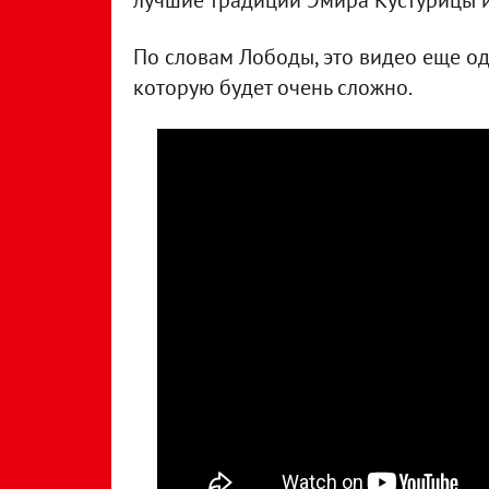
лучшие традиции Эмира Кустурицы и
По словам Лободы, это видео еще од
которую будет очень сложно.