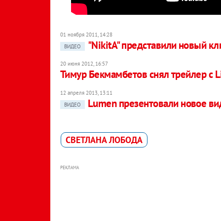
01 ноября 2011, 14:28
"NikitA" представили новый кл
ВИДЕО
20 июня 2012, 16:57
Тимур Бекмамбетов снял трейлер с Li
12 апреля 2013, 13:11
Lumen презентовали новое вид
ВИДЕО
СВЕТЛАНА ЛОБОДА
РЕКЛАМА