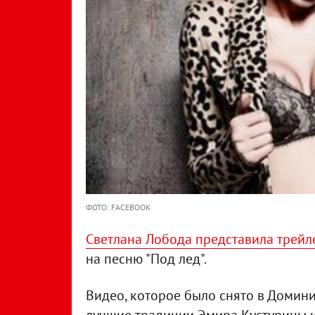
ФОТО: FACEBOOK
Светлана Лобода представила трейл
на песню "Под лед".
Видео, которое было снято в Домини