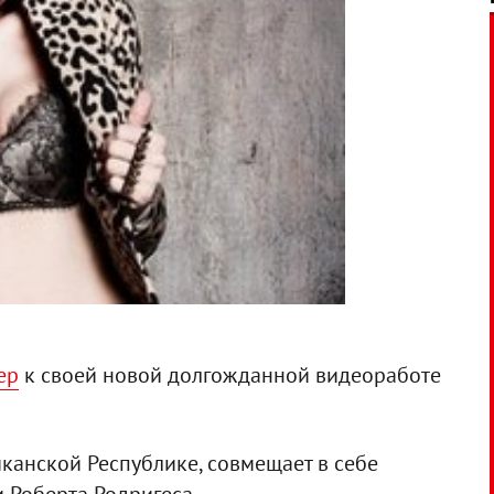
ер
к своей новой долгожданной видеоработе
канской Республике, совмещает в себе