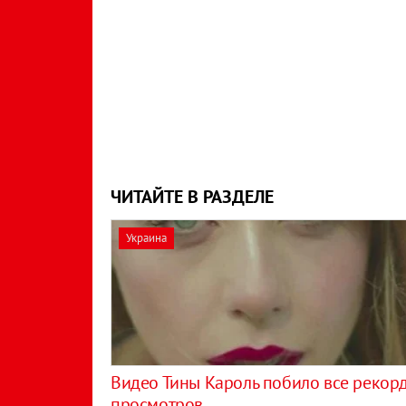
ЧИТАЙТЕ В РАЗДЕЛЕ
Украина
Видео Тины Кароль побило все рекор
просмотров