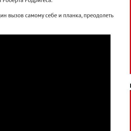
 Роберта Родригеса.
ин вызов самому себе и планка, преодолеть