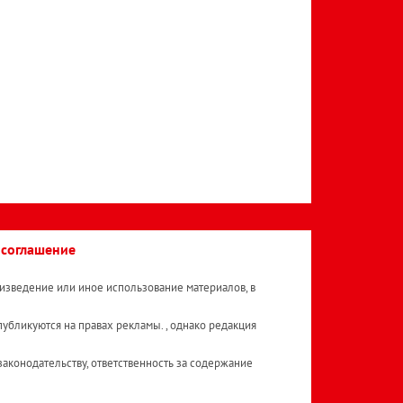
 соглашение
изведение или иное использование материалов, в
публикуются на правах рекламы. , однако редакция
аконодательству, ответственность за содержание