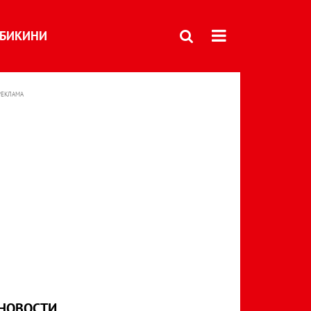
БИКИНИ
РЕКЛАМА
НОВОСТИ