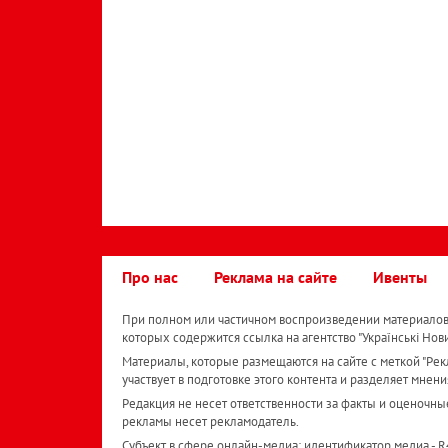
Про нас
Реклама на сайте
Ивенты
При полном или частичном воспроизведении материалов 
которых содержится ссылка на агентство "Українськi Нов
Материалы, которые размещаются на сайте с меткой "Рекл
участвует в подготовке этого контента и разделяет мнени
Редакция не несет ответственности за факты и оценочны
рекламы несет рекламодатель.
Субъект в сфере онлайн-медиа; идентификатор медиа - 