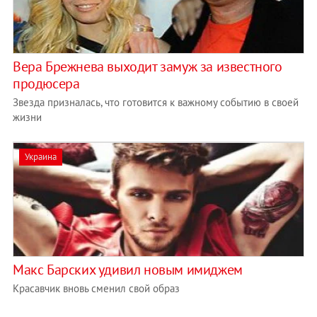
Вера Брежнева выходит замуж за известного
продюсера
Звезда призналась, что готовится к важному событию в своей
жизни
Украина
Макс Барских удивил новым имиджем
Красавчик вновь сменил свой образ