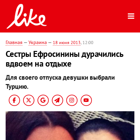
Главная
—
Украина
—
18 июня 2013
, 12:00
Сестры Ефросинины дурачились
вдвоем на отдыхе
Для своего отпуска девушки выбрали
Турцию.