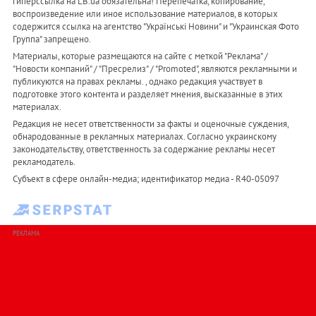
гиперссылка на LB.ua обязательна! Перепечатка, копирование,
воспроизведение или иное использование материалов, в которых
содержится ссылка на агентство "Українськi Новини" и "Украинская Фото
Группа" запрещено.
Материалы, которые размещаются на сайте с меткой "Реклама" /
"Новости компаний" / "Пресрелиз" / "Promoted", являются рекламными и
публикуются на правах рекламы. , однако редакция участвует в
подготовке этого контента и разделяет мнения, высказанные в этих
материалах.
Редакция не несет ответственности за факты и оценочные суждения,
обнародованные в рекламных материалах. Согласно украинскому
законодательству, ответственность за содержание рекламы несет
рекламодатель.
Субъект в сфере онлайн-медиа; идентификатор медиа - R40-05097
РЕКЛАМА