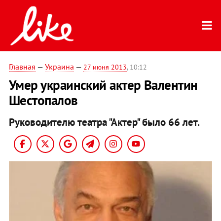
Главная
—
Украина
—
27 июня 2013
, 10:12
Умер украинский актер Валентин
Шестопалов
Руководителю театра "Актер" было 66 лет.