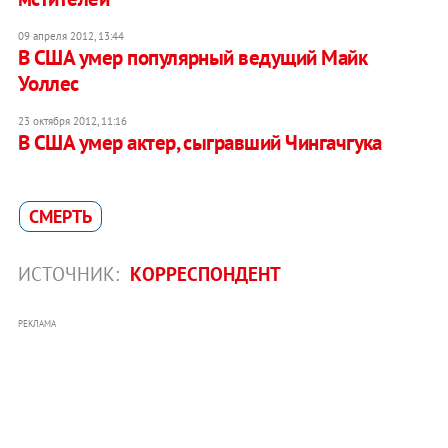
09 апреля 2012, 13:44
В США умер популярный ведущий Майк
Уоллес
23 октября 2012, 11:16
В США умер актер, сыгравший Чингачгука
СМЕРТЬ
ИСТОЧНИК:
КОРРЕСПОНДЕНТ
РЕКЛАМА