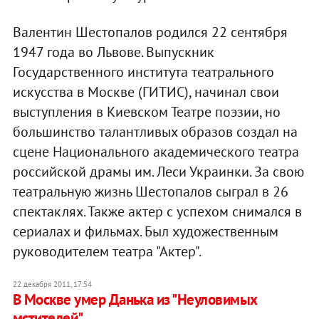
Валентин Шестопалов родился 22 сентября
1947 года во Львове. Выпускник
Государственного института театрального
искусства в Москве (ГИТИС), начинал свои
выступления в Киевском Театре поэзии, но
большинство талантливых образов создал на
сцене Национального академического театра
российской драмы им. Леси Украинки. За свою
театральную жизнь Шестопалов сыграл в 26
спектаклях. Также актер с успехом снимался в
сериалах и фильмах. Был художественным
руководителем театра "Актер".
22 декабря 2011, 17:54
В Москве умер Данька из "Неуловимых
мстителей"