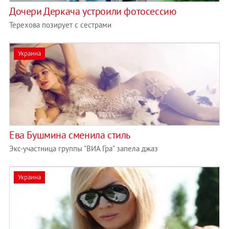
Дочери Деркача устроили фотосессию
Терехова позирует с сестрами
Украина
Ева Бушмина сменила стиль
Экс-участница группы "ВИА Гра" запела джаз
Украина