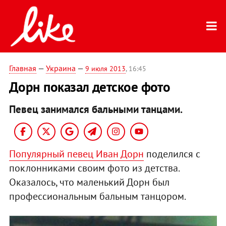
Главная
—
Украина
—
9 июля 2013
, 16:45
Дорн показал детское фото
Певец занимался бальными танцами.
Популярный певец Иван Дорн
поделился с
поклонниками своим фото из детства.
Оказалось, что маленький Дорн был
профессиональным бальным танцором.