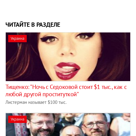
ЧИТАЙТЕ В РАЗДЕЛЕ
Украина
Тищенко: "Ночь с Седоковой стоит $1 тыс., как с
любой другой проституткой"
Листерман называет $100 тыс.
Украина