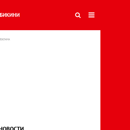
БИКИНИ
РЕКЛАМА
НОВОСТИ