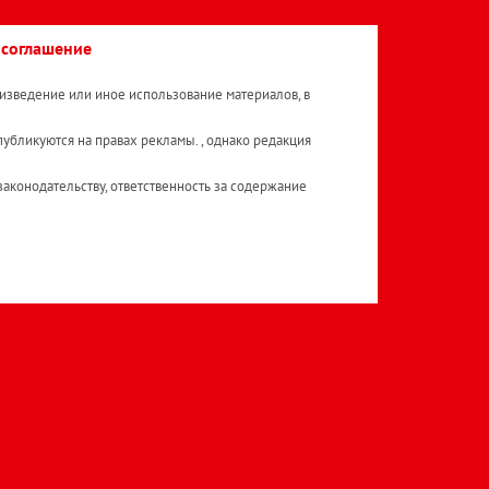
 соглашение
изведение или иное использование материалов, в
публикуются на правах рекламы. , однако редакция
аконодательству, ответственность за содержание