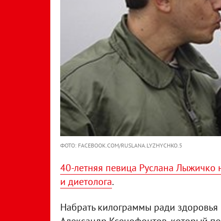
ФОТО: FACEBOOK.COM/RUSLANA.LYZHYCHKO.5
40-летняя певица Руслана Лыжичко 
и диетолога
.
Набрать килограммы ради здоровья 