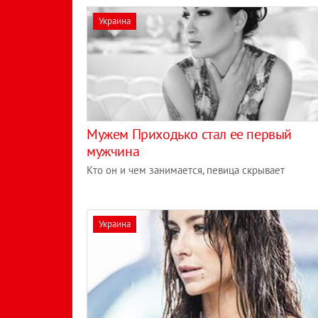
Украина
Мужем Приходько стал ее первый
мужчина
Кто он и чем занимается, певица скрывает
Украина