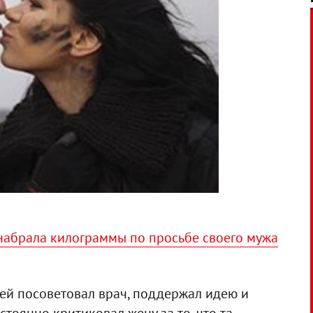
набрала килограммы по просьбе своего мужа
ей посоветовал врач, поддержал идею и