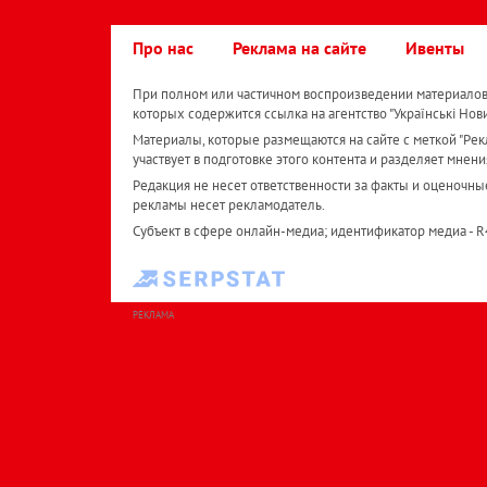
Про нас
Реклама на сайте
Ивенты
При полном или частичном воспроизведении материалов 
которых содержится ссылка на агентство "Українськi Нов
Материалы, которые размещаются на сайте с меткой "Рекл
участвует в подготовке этого контента и разделяет мнени
Редакция не несет ответственности за факты и оценочны
рекламы несет рекламодатель.
Субъект в сфере онлайн-медиа; идентификатор медиа - 
РЕКЛАМА