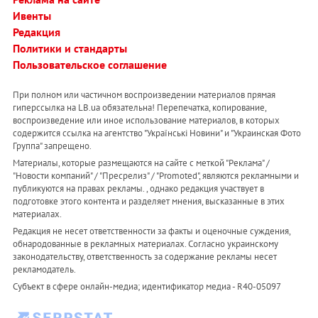
Ивенты
Редакция
Политики и стандарты
Пользовательское соглашение
При полном или частичном воспроизведении материалов прямая
гиперссылка на LB.ua обязательна! Перепечатка, копирование,
воспроизведение или иное использование материалов, в которых
содержится ссылка на агентство "Українськi Новини" и "Украинская Фото
Группа" запрещено.
Материалы, которые размещаются на сайте с меткой "Реклама" /
"Новости компаний" / "Пресрелиз" / "Promoted", являются рекламными и
публикуются на правах рекламы. , однако редакция участвует в
подготовке этого контента и разделяет мнения, высказанные в этих
материалах.
Редакция не несет ответственности за факты и оценочные суждения,
обнародованные в рекламных материалах. Согласно украинскому
законодательству, ответственность за содержание рекламы несет
рекламодатель.
Субъект в сфере онлайн-медиа; идентификатор медиа - R40-05097