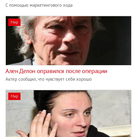
С помощью маркетингового хода
Мир
Ален Делон оправился после операции
Актер сообщил, что чувствует себя хорошо
Мир