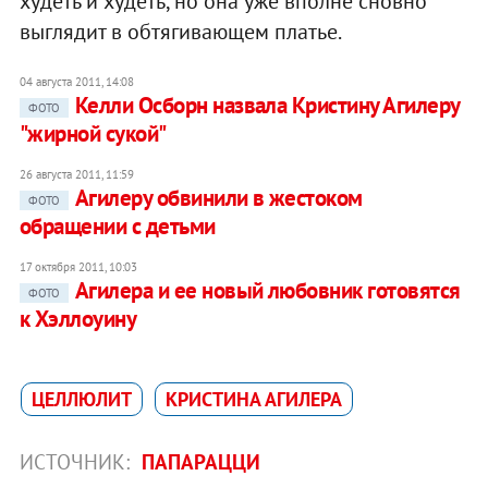
худеть и худеть, но она уже вполне сновно
выглядит в обтягивающем платье.
04 августа 2011, 14:08
Келли Осборн назвала Кристину Агилеру
ФОТО
"жирной сукой"
26 августа 2011, 11:59
Агилеру обвинили в жестоком
ФОТО
обращении с детьми
17 октября 2011, 10:03
Агилера и ее новый любовник готовятся
ФОТО
к Хэллоуину
ЦЕЛЛЮЛИТ
КРИСТИНА АГИЛЕРА
ИСТОЧНИК:
ПАПАРАЦЦИ