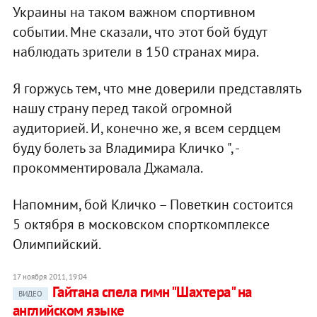
Украины на таком важном спортивном
событии. Мне сказали, что этот бой будут
наблюдать зрители в 150 странах мира.
Я горжусь тем, что мне доверили представлять
нашу страну перед такой огромной
аудиторией. И, конечно же, я всем сердцем
буду болеть за Владимира Кличко ", -
прокомментировала Джамала.
Напомним, бой Кличко – Поветкин состоится
5 октября в московском спорткомплексе
Олимпийский.
17 ноября 2011, 19:04
Гайтана спела гимн "Шахтера" на
ВИДЕО
английском языке