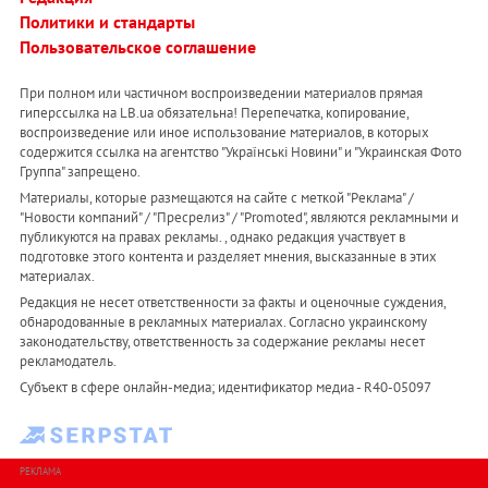
Политики и стандарты
Пользовательское соглашение
При полном или частичном воспроизведении материалов прямая
гиперссылка на LB.ua обязательна! Перепечатка, копирование,
воспроизведение или иное использование материалов, в которых
содержится ссылка на агентство "Українськi Новини" и "Украинская Фото
Группа" запрещено.
Материалы, которые размещаются на сайте с меткой "Реклама" /
"Новости компаний" / "Пресрелиз" / "Promoted", являются рекламными и
публикуются на правах рекламы. , однако редакция участвует в
подготовке этого контента и разделяет мнения, высказанные в этих
материалах.
Редакция не несет ответственности за факты и оценочные суждения,
обнародованные в рекламных материалах. Согласно украинскому
законодательству, ответственность за содержание рекламы несет
рекламодатель.
Субъект в сфере онлайн-медиа; идентификатор медиа - R40-05097
РЕКЛАМА