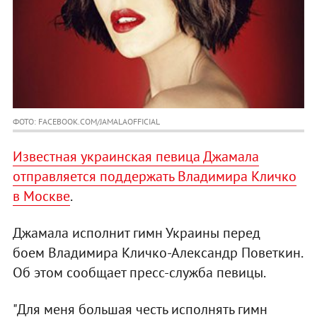
ФОТО: FACEBOOK.COM/JAMALAOFFICIAL
Известная украинская певица Джамала
отправляется поддержать Владимира Кличко
в Москве
.
Джамала исполнит гимн Украины перед
боем Владимира Кличко-Александр Поветкин.
Об этом сообщает пресс-служба певицы.
"Для меня большая честь исполнять гимн