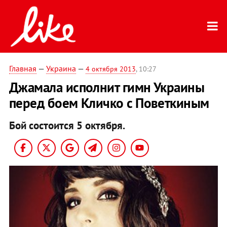
Главная
—
Украина
—
4 октября 2013
, 10:27
Джамала исполнит гимн Украины
перед боем Кличко c Поветкиным
Бой состоится 5 октября.