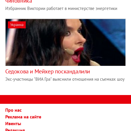
чиновника
Избранник Виктории работает в министерстве энергетики
Украина
Седокова и Мейхер поскандалили
Экс-участницы "ВИА Гра" выяснили отношения на съемках шоу
Про нас
Реклама на сайте
Ивенты
Редакция