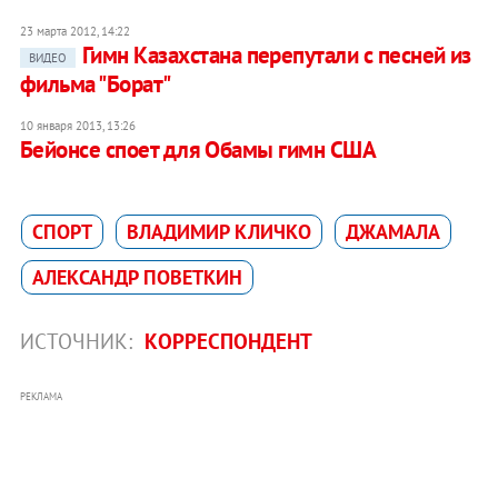
23 марта 2012, 14:22
Гимн Казахстана перепутали с песней из
ВИДЕО
фильма "Борат"
10 января 2013, 13:26
Бейонсе споет для Обамы гимн США
СПОРТ
ВЛАДИМИР КЛИЧКО
ДЖАМАЛА
АЛЕКСАНДР ПОВЕТКИН
ИСТОЧНИК:
КОРРЕСПОНДЕНТ
РЕКЛАМА