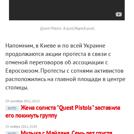
Quest Pistols: &quot;Жара&quot;
Напомним, в Киеве и по всей Украине
продолжаются акции протеста в связи с
отменой переговоров об ассоциации с
Евросоюзом. Протесты с сотнями активистов
расположились на главной площади в центре
столицы.
29 сентября 2011, 10:15
Жена солиста "Quest Pistols" заставила
ФОТО
его покинуть группу
25 ноября 2011, 15:05
Музыка с Майдана. Семь лет спустя
ФОТО