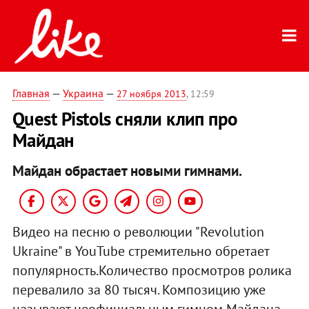
Главная
—
Украина
—
27 ноября 2013
, 12:59
Quest Pistols сняли клип про
Майдан
Майдан обрастает новыми гимнами.
Видео на песню о революции "Revolution
Ukraine" в YouTube стремительно обретает
популярность.Количество просмотров ролика
перевалило за 80 тысяч. Композицию уже
называют неофициальным гимном Майдана