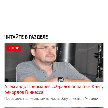
ЧИТАЙТЕ В РАЗДЕЛЕ
Украина
Александр Пономарев собрался попасть в Книгу
рекордов Гиннесса
Певец хочет записать самую масштабную песню в Украине