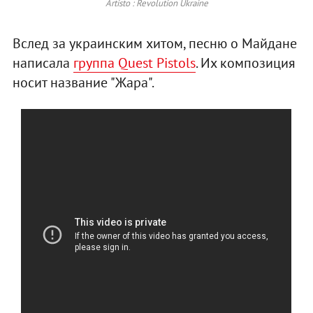
Artisto : Revolution Ukraine
Вслед за украинским хитом, песню о Майдане
написала
группа Quest Pistols
. Их композиция
носит название "Жара".