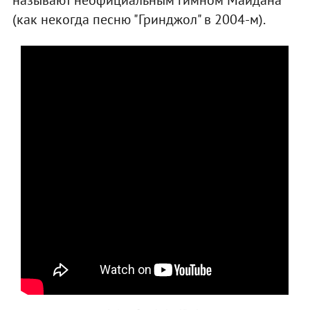
(как некогда песню "Гринджол" в 2004-м).