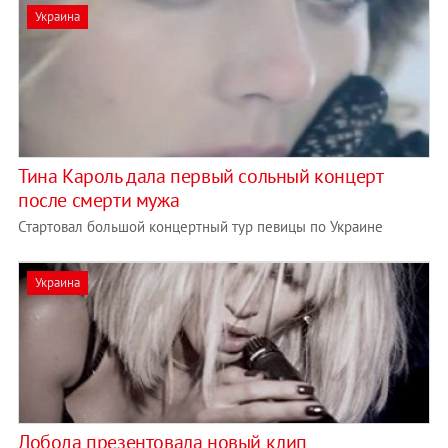
Украина
Тина Кароль дала первый сольный концерт
после смерти мужа
Стартовал большой концертный тур певицы по Украине
Украина
Лобода презентовала новый клип