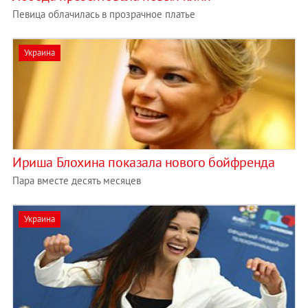
Певица облачилась в прозрачное платье
Украина
Ириша Блохина показала нового бойфренда
Пара вместе десять месяцев
Украина