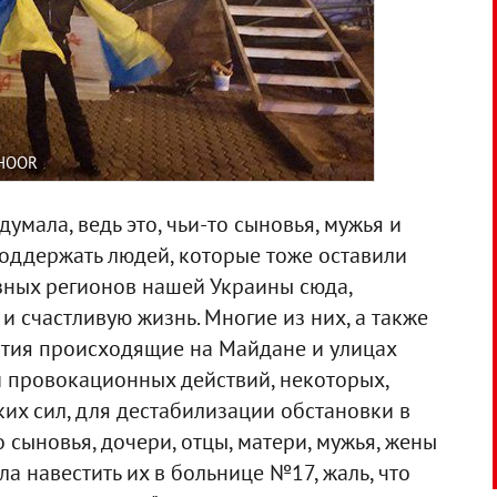
AHOOR
думала, ведь это, чьи-то сыновья, мужья и
поддержать людей, которые тоже оставили
азных регионов нашей Украины сюда,
и счастливую жизнь. Многие из них, а также
ытия происходящие на Майдане и улицах
и провокационных действий, некоторых,
их сил, для дестабилизации обстановки в
о сыновья, дочери, отцы, матери, мужья, жены
ела навестить их в больнице №17, жаль, что