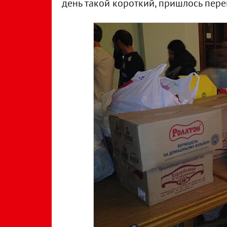
день такой короткий, пришлось перен