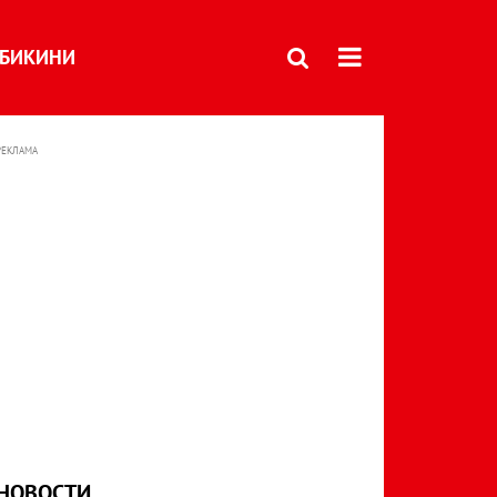
БИКИНИ
РЕКЛАМА
НОВОСТИ