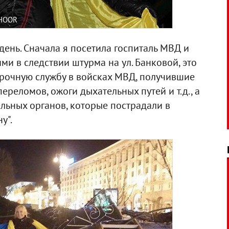
AHOOR
день. Сначала я посетила госпиталь МВД и
ми в следствии штурма на ул. Банковой, это
срочную службу в войсках МВД, получившие
реломов, ожоги дыхательных путей и т.д., а
льных органов, которые пострадали в
у".