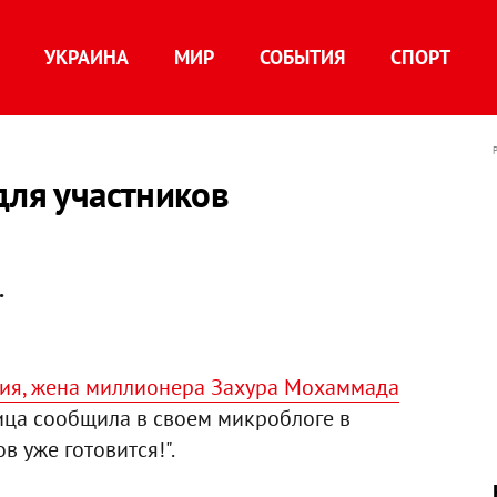
УКРАИНА
МИР
СОБЫТИЯ
СПОРТ
для участников
.
лия, жена миллионера Захура Мохаммада
вица сообщила в своем микроблоге в
в уже готовится!".