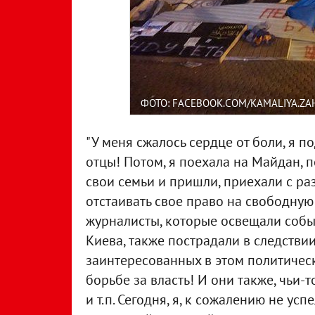
ФОТО: FACEBOOK.COM/KAMALIYA.Z
"У меня сжалось сердце от боли, я по
отцы! Потом, я поехала на Майдан, 
свои семьи и пришли, приехали с р
отстаивать свое право на свободную 
журналисты, которые освещали соб
Киева, также пострадали в следстви
заинтересованных в этом политическ
борьбе за власть! И они также, чьи-т
и т.п. Сегодня, я, к сожалению не усп