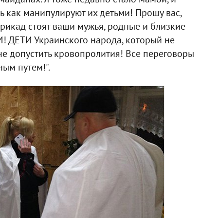
 как манипулируют их детьми! Прошу вас,
рикад стоят ваши мужья, родные и близкие
И! ДЕТИ Украинского народа, который не
 не допустить кровопролития! Все переговоры
ым путем!".