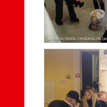
ФОТО: FACEBOOK.COM/KAMALIYA.Z