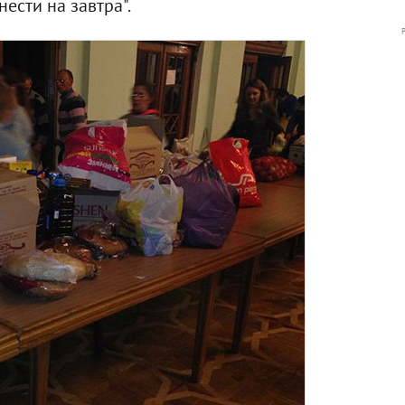
ести на завтра".