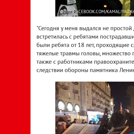
ФОТО: FACEBOOK.COM/KAMALIYA.Z
"Сегодня у меня выдался не простой 
встретилась с ребятами пострадавши
были ребята от 18 лет, проходящие 
тяжелые травмы головы, множество пе
также с работниками правоохраните
следствии обороны памятника Ленин