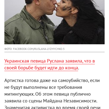
ФОТО: FACEBOOK.COM/RUSLANA.LYZHYCHKO.5
Украинская певица Руслана заявила, что в
своей борьбе будет идти до конца
.
Артистка готова даже на самоубийство, если
не будут выполнены все требования
митингующих. Об этом певица публично
заявила со сцены Майдана Независимости.
Знаменитая активистка во время своей речи