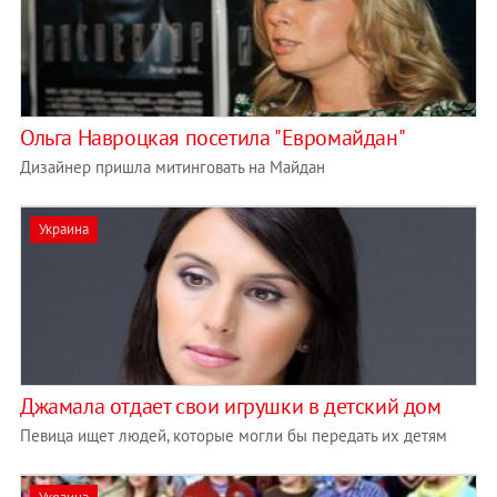
Ольга Навроцкая посетила "Евромайдан"
Дизайнер пришла митинговать на Майдан
Украина
Джамала отдает свои игрушки в детский дом
Певица ищет людей, которые могли бы передать их детям