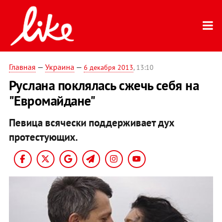
Главная
—
Украина
—
6 декабря 2013
, 13:10
Руслана поклялась сжечь себя на
"Евромайдане"
Певица всячески поддерживает дух
протестующих.