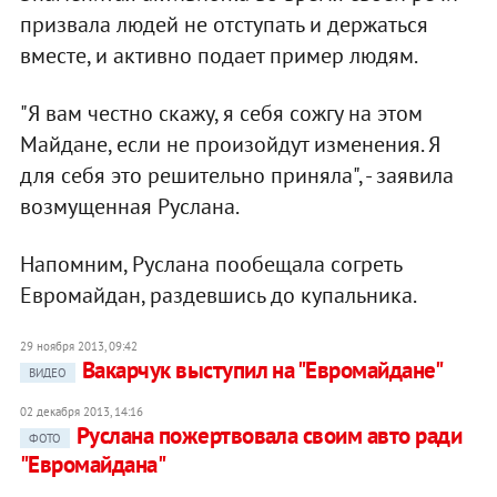
призвала людей не отступать и держаться
вместе, и активно подает пример людям.
"Я вам честно скажу, я себя сожгу на этом
Майдане, если не произойдут изменения. Я
для себя это решительно приняла", - заявила
возмущенная Руслана.
Напомним, Руслана пообещала согреть
Евромайдан, раздевшись до купальника.
29 ноября 2013, 09:42
Вакарчук выступил на "Евромайдане"
ВИДЕО
02 декабря 2013, 14:16
Руслана пожертвовала своим авто ради
ФОТО
"Евромайдана"