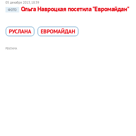
05 декабря 2013, 18:39
Ольга Навроцкая посетила "Евромайдан"
ФОТО
РУСЛАНА
ЕВРОМАЙДАН
РЕКЛАМА