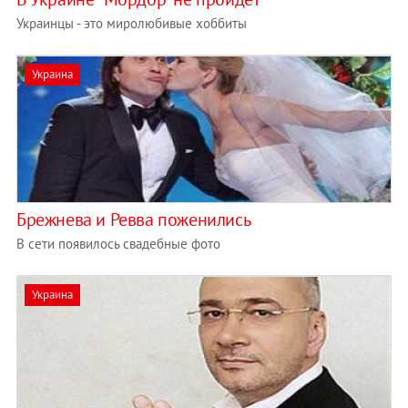
Украинцы - это миролюбивые хоббиты
Украина
Брежнева и Ревва поженились
В сети появилось свадебные фото
Украина