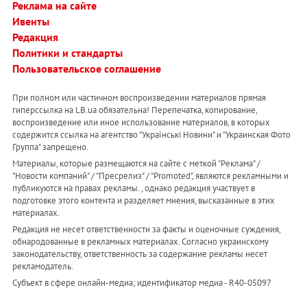
Реклама на сайте
Ивенты
Редакция
Политики и стандарты
Пользовательское соглашение
При полном или частичном воспроизведении материалов прямая
гиперссылка на LB.ua обязательна! Перепечатка, копирование,
воспроизведение или иное использование материалов, в которых
содержится ссылка на агентство "Українськi Новини" и "Украинская Фото
Группа" запрещено.
Материалы, которые размещаются на сайте с меткой "Реклама" /
"Новости компаний" / "Пресрелиз" / "Promoted", являются рекламными и
публикуются на правах рекламы. , однако редакция участвует в
подготовке этого контента и разделяет мнения, высказанные в этих
материалах.
Редакция не несет ответственности за факты и оценочные суждения,
обнародованные в рекламных материалах. Согласно украинскому
законодательству, ответственность за содержание рекламы несет
рекламодатель.
Субъект в сфере онлайн-медиа; идентификатор медиа - R40-05097