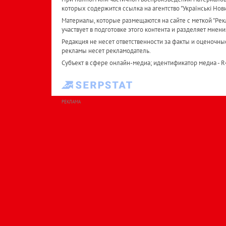
которых содержится ссылка на агентство "Українськi Нов
Материалы, которые размещаются на сайте с меткой "Рекл
участвует в подготовке этого контента и разделяет мнени
Редакция не несет ответственности за факты и оценочны
рекламы несет рекламодатель.
Субъект в сфере онлайн-медиа; идентификатор медиа - 
РЕКЛАМА