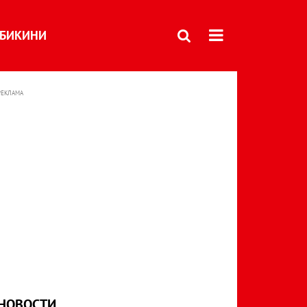
БИКИНИ
РЕКЛАМА
НОВОСТИ