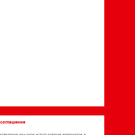
 соглашение
изведение или иное использование материалов, в