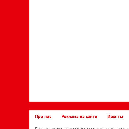
Про нас
Реклама на сайте
Ивенты
При полном или частичном воспроизведении материалов 