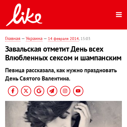
Главная
—
Украина
—
14 февраля 2014
, 15:03
Завальская отметит День всех
Влюбленных сексом и шампанским
Певица рассказала, как нужно праздновать
День Святого Валентина.