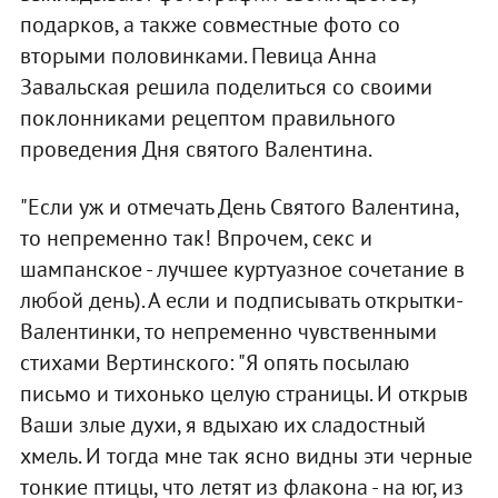
подарков, а также совместные фото со
вторыми половинками. Певица Анна
Завальская решила поделиться со своими
поклонниками рецептом правильного
проведения Дня святого Валентина.
"Если уж и отмечать День Святого Валентина,
то непременно так! Впрочем, секс и
шампанское - лучшее куртуазное сочетание в
любой день). А если и подписывать открытки-
Валентинки, то непременно чувственными
стихами Вертинского: "Я опять посылаю
письмо и тихонько целую страницы. И открыв
Ваши злые духи, я вдыхаю их сладостный
хмель. И тогда мне так ясно видны эти черные
тонкие птицы, что летят из флакона - на юг, из