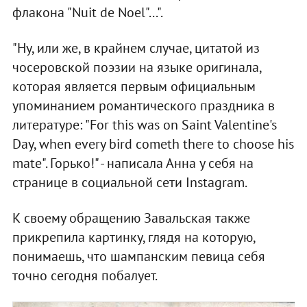
флакона "Nuit de Noеl"...".
"Ну, или же, в крайнем случае, цитатой из
чосеровской поэзии на языке оригинала,
которая является первым официальным
упоминанием романтического праздника в
литературе: "For this was on Saint Valentine's
Day, when every bird cometh there to choose his
mate". Горько!" - написала Анна у себя на
странице в социальной сети Instagram.
К своему обращению Завальская также
прикрепила картинку, глядя на которую,
понимаешь, что шампанским певица себя
точно сегодня побалует.