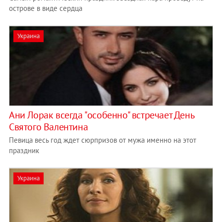
острове в виде сердца
Украина
Ани Лорак всегда "особенно" встречает День
Святого Валентина
Певица весь год ждет сюрпризов от мужа именно на этот
праздник
Украина