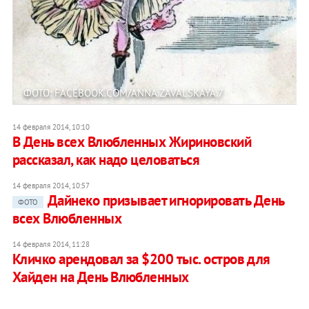
ФОТО: FACEBOOK.COM/ANNA.ZAVALSKAYA.7
14 февраля 2014, 10:10
В День всех Влюбленных Жириновский
рассказал, как надо целоваться
14 февраля 2014, 10:57
Дайнеко призывает игнорировать День
ФОТО
всех Влюбленных
14 февраля 2014, 11:28
Кличко арендовал за $200 тыс. остров для
Хайден на День Влюбленных