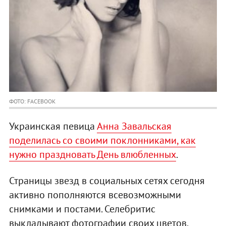
ФОТО: FACEBOOK
Украинская певица
Анна Завальская
поделилась со своими поклонниками, как
нужно праздновать День влюбленных
.
Страницы звезд в социальных сетях сегодня
активно пополняются всевозможными
снимками и постами. Селебритис
выкладывают фотографии своих цветов,