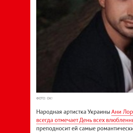
ФОТО: ОК!
Народная артистка Украины
Ани Лор
всегда отмечает День всех влюбленн
преподносит ей самые романтически