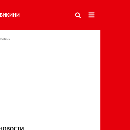
БИКИНИ
РЕКЛАМА
НОВОСТИ