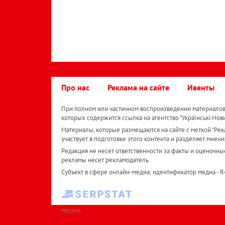
Про нас
Реклама на сайте
Ивенты
При полном или частичном воспроизведении материалов 
которых содержится ссылка на агентство "Українськi Нов
Материалы, которые размещаются на сайте с меткой "Рекл
участвует в подготовке этого контента и разделяет мнени
Редакция не несет ответственности за факты и оценочны
рекламы несет рекламодатель.
Субъект в сфере онлайн-медиа; идентификатор медиа - 
РЕКЛАМА