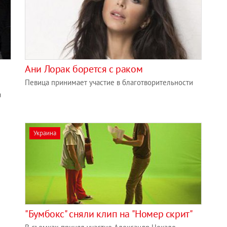
Ани Лорак борется с раком
Певица принимает участие в благотворительности
а
Украина
"Бумбокс" сняли клип на "Номер скрит"