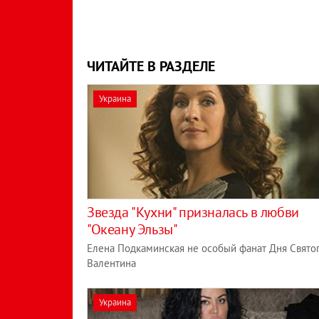
ЧИТАЙТЕ В РАЗДЕЛЕ
Украина
Звезда "Кухни" призналась в любви
"Океану Эльзы"
Елена Подкаминская не особый фанат Дня Свято
Валентина
Украина