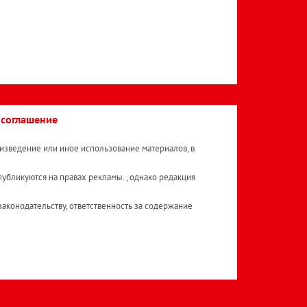
 соглашение
изведение или иное использование материалов, в
публикуются на правах рекламы. , однако редакция
аконодательству, ответственность за содержание