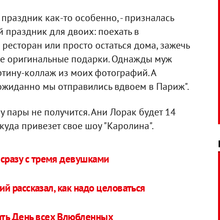
 праздник как-то особенно, - призналась
й праздник для двоих: поехать в
 ресторан или просто остаться дома, зажечь
мне оригинальные подарки. Однажды муж
ртину-коллаж из моих фотографий. А
ожиданно мы отправились вдвоем в Париж".
 у пары не получится. Ани Лорак будет 14
куда привезет свое шоу "Каролина".
 сразу с тремя девушками
 рассказал, как надо целоваться
ать День всех Влюбленных