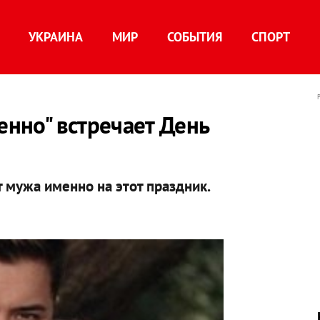
УКРАИНА
МИР
СОБЫТИЯ
СПОРТ
енно" встречает День
 мужа именно на этот праздник.