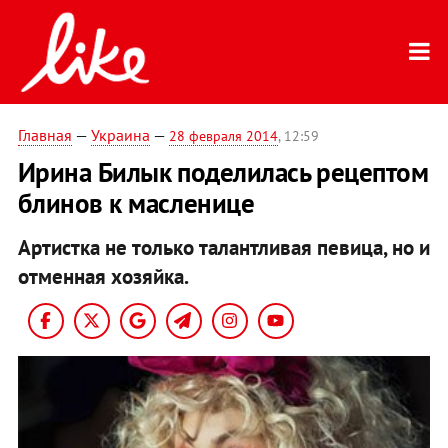
Главная
—
Украина
—
28 февраля 2014
, 12:59
Ирина Билык поделилась рецептом
блинов к масленице
Артистка не только талантливая певица, но и
отменная хозяйка.