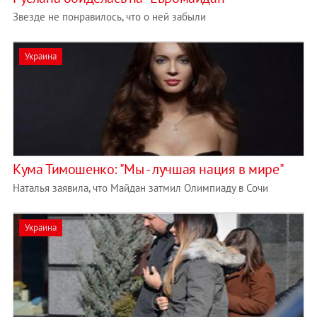
Звезде не понравилось, что о ней забыли
Украина
Кума Тимошенко: "Мы - лучшая нация в мире"
Наталья заявила, что Майдан затмил Олимпиаду в Сочи
Украина