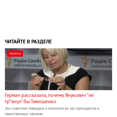
ЧИТАЙТЕ В РАЗДЕЛЕ
Украина
Герман рассказала, почему Янукович "не
тр*хнул" бы Тимошенко
Экс-советник поведала о комплексах экс-президента и
таинственных звонках