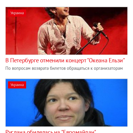
Украина
В Петербурге отменили концерт "Океана Ельзи"
По вопросам возврата билетов обращаться к организаторам
Украина
Руслана обиделась на "Евромайдан"