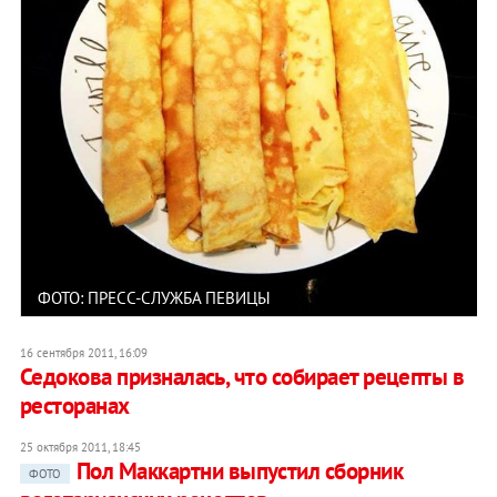
ФОТО: ПРЕСС-СЛУЖБА ПЕВИЦЫ
16 сентября 2011, 16:09
Седокова призналась, что собирает рецепты в
ресторанах
25 октября 2011, 18:45
Пол Маккартни выпустил сборник
ФОТО