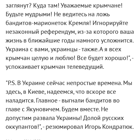
заглянут? Куда там! Уважаемые крымчане!
Будьте мудрыми! Не ведитесь на ложь
бандитов-марионеток Кремля! Игнорируйте
незаконный референдум, из-за которого ваша
жизнь в ближайшие годы намного усложнится.
Украина с вами, украинцы - также. А я всех
крымчан целую и люблю! Все будет хорошо!", -
успокаивает крымчан телеведущий.
"P.S. В Украине сейчас непростые времена. Мы
здесь, в Киеве, надеемся, что вскоре все
наладится. Главное - выгнали бандитов во
главе с Якуновичем. Будем вместе. Не
допустим развала Украины! Долой русских
оккупантов!", - резюмировал Игорь Кондратюк.