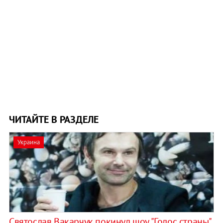
ЧИТАЙТЕ В РАЗДЕЛЕ
Украина
Святослав Вакарчук покинул шоу "Голос страны"