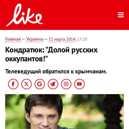
Главная
—
Украина
—
11 марта 2014
, 17:20
Кондратюк: "Долой русских
оккупантов!"
Телеведущий обратился к крымчанам.