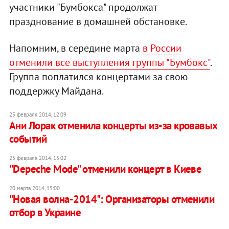
участники "Бумбокса" продолжат
празднование в домашней обстановке.
Напомним, в середине марта
в России
отменили все выступления группы "Бумбокс"
.
Группа поплатился концертами за свою
поддержку Майдана.
25 февраля 2014, 12:09
Ани Лорак отменила концерты из-за кровавых
событий
25 февраля 2014, 15:02
"Depeche Mode" отменили концерт в Киеве
20 марта 2014, 15:00
"Новая волна-2014": Организаторы отменили
отбор в Украине