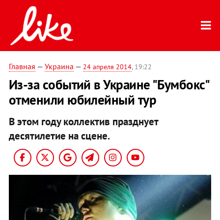
Главная
—
Украина
—
24 апреля 2014
, 19:22
Из-за событий в Украине "Бумбокс"
отменили юбилейный тур
В этом году коллектив празднует
десятилетие на сцене.