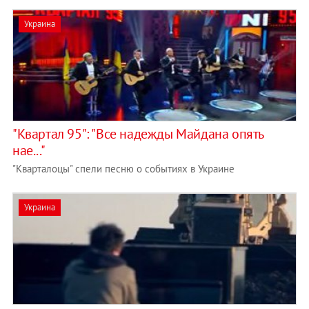
Украина
"Квартал 95": "Все надежды Майдана опять
нае..."
"Кварталоцы" спели песню о событиях в Украине
Украина