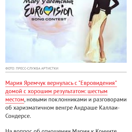
ФОТО: ПРЕСС-СЛУЖБА АРТИСТКИ
Мария Яремчук вернулась с "Евровидения"
домой с хорошим результатом: шестым
местом
, новыми поклонниками и разговорами
об харизматичном венгре Андраше Каллаи-
Сондерсе.
На вопрос об отношении Марии к Кончите