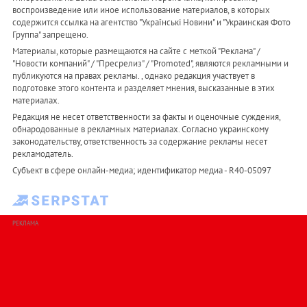
воспроизведение или иное использование материалов, в которых
содержится ссылка на агентство "Українськi Новини" и "Украинская Фото
Группа" запрещено.
Материалы, которые размещаются на сайте с меткой "Реклама" /
"Новости компаний" / "Пресрелиз" / "Promoted", являются рекламными и
публикуются на правах рекламы. , однако редакция участвует в
подготовке этого контента и разделяет мнения, высказанные в этих
материалах.
Редакция не несет ответственности за факты и оценочные суждения,
обнародованные в рекламных материалах. Согласно украинскому
законодательству, ответственность за содержание рекламы несет
рекламодатель.
Субъект в сфере онлайн-медиа; идентификатор медиа - R40-05097
РЕКЛАМА