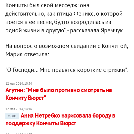
Кончиты был свой месседж: она
действительно, как птица Феникс, о которой
поется в ее песне, будто возродилась из
одной жизни в другую", - рассказала Яремчук.
На вопрос о возможном свидании с Кончитой,
Мария ответила:
"О Господи… Мне нравятся короткие стрижки".
12 мая 2014, 10:34
Агутин: "Мне было противно смотреть на
Кончиту Вюрст"
12 мая 2014, 14:16
Анна Нетребко нарисовала бороду в
ФОТО
поддержку Кончиты Вюрст