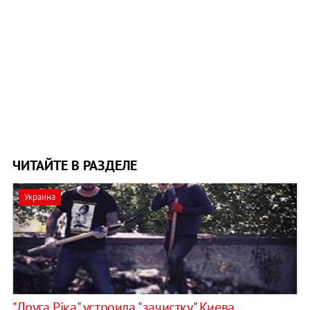
ЧИТАЙТЕ В РАЗДЕЛЕ
Украина
"Друга Рiка" устроила "зачистку" Киева