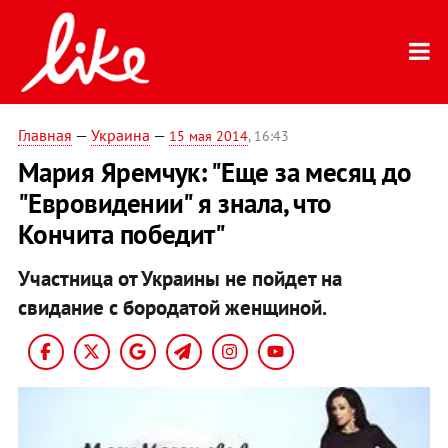
Главная
—
Украина
—
15 мая 2014
, 16:43
Мария Яремчук: "Еще за месяц до
"Евровидении" я знала, что
Кончита победит"
Участница от Украины не пойдет на
свидание с бородатой женщиной.