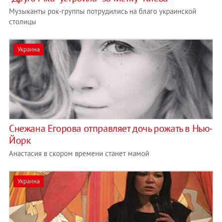
Музыканты рок-группы потрудились на благо украинской
столицы
Украина
Снежана Егорова отправляет дочь рожать в Нью-
Йорк
Анастасия в скором времени станет мамой
Украина