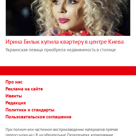
Ирина Билык купила квартиру в центре Киева
Украинская певица приобрела недвижимость в столице
Про нас
Реклама на сайте
Ивенты
Редакция
Политики и стандарты
Пользовательское соглашение
При полном или частичном воспроизведении материалов прямая
гиперссылка на LB.ua обязательна! Перепечатка, копирование,