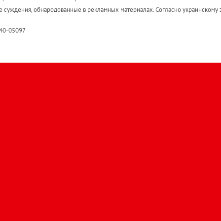
е суждения, обнародованные в рекламных материалах. Согласно украинскому з
R40-05097