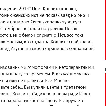
идения 2014". Поет Кончита крепко,
рхних женских нот не показывает, но оно и
как я понимаю. Очень хорошо чувствует
к тембрально, так и по уровню. Песня
естен, мне было неприятно. Нет, все-таки
аю многим, кто отдал за Кончите свой голос,
Леонид Агутин на своей странице в социальной
илизованными гомофобами и нетолерантными
дти в ногу со временем. В искусстве же все
ится или не нравится. Все. Мне не
ьте себе... Вы купили цветы в трепетном
ицы Кончиты. Сидите в первом ряду. И вот,
то охрана пускает на сцену. Вы вручаете