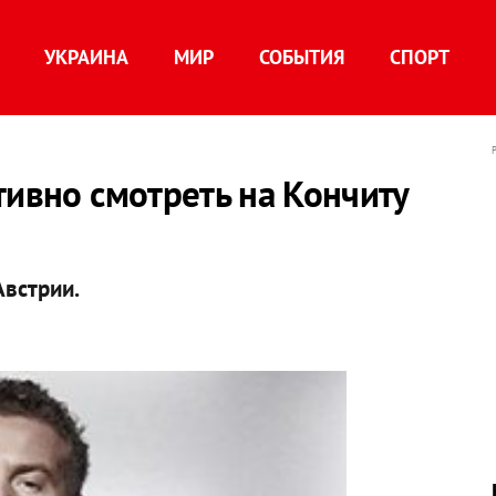
УКРАИНА
МИР
СОБЫТИЯ
СПОРТ
тивно смотреть на Кончиту
Австрии.