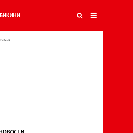
БИКИНИ
РЕКЛАМА
НОВОСТИ