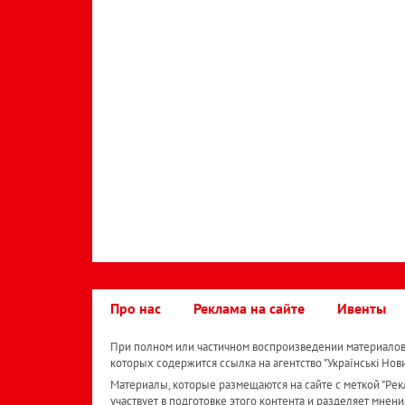
Про нас
Реклама на сайте
Ивенты
При полном или частичном воспроизведении материалов 
которых содержится ссылка на агентство "Українськi Нов
Материалы, которые размещаются на сайте с меткой "Рекл
участвует в подготовке этого контента и разделяет мнени