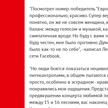
"Посмотрел номер-победитель "Евров
профессионально, красиво. Супер ве
понятно, он же не совсем женщина, 
баланс между голосом и музыкой, ка
симпатичная вроде. Но буду с вами ч
буду честен, мне было противно. Дум
было как-то не по себе", - написал 
сети Facebook.
"Но люди боятся показаться нецив
питекантропами, в общем пытаются и
просто, особенно в эстрадном - нрав
понравились мои ощущения. Представ
предвкушении концерта любимой пев
между 15 и 16 песнями, вас наконец-