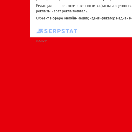
Редакция не несет ответственности за факты и оценочны
рекламы несет рекламодатель.
Субъект в сфере онлайн-медиа; идентификатор медиа - 
РЕКЛАМА