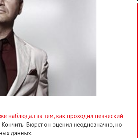
же наблюдал за тем, как проходил певческий
у Кончиты Вюрст он оценил неоднозначно, но
ных данных.