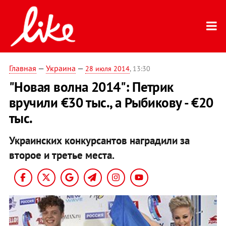
Главная
—
Украина
—
28 июля 2014
, 13:30
"Новая волна 2014": Петрик
вручили €30 тыс., а Рыбикову - €20
тыс.
Украинских конкурсантов наградили за
второе и третье места.