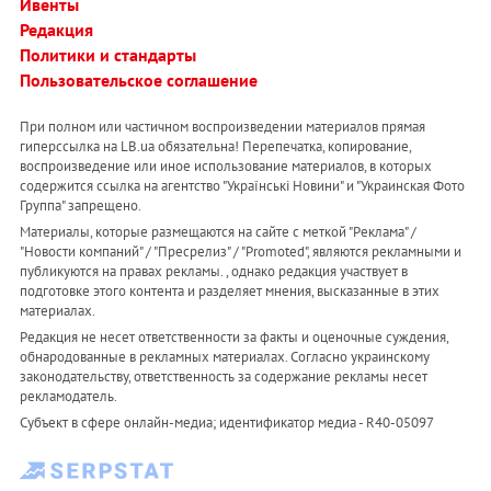
Ивенты
Редакция
Политики и стандарты
Пользовательское соглашение
При полном или частичном воспроизведении материалов прямая
гиперссылка на LB.ua обязательна! Перепечатка, копирование,
воспроизведение или иное использование материалов, в которых
содержится ссылка на агентство "Українськi Новини" и "Украинская Фото
Группа" запрещено.
Материалы, которые размещаются на сайте с меткой "Реклама" /
"Новости компаний" / "Пресрелиз" / "Promoted", являются рекламными и
публикуются на правах рекламы. , однако редакция участвует в
подготовке этого контента и разделяет мнения, высказанные в этих
материалах.
Редакция не несет ответственности за факты и оценочные суждения,
обнародованные в рекламных материалах. Согласно украинскому
законодательству, ответственность за содержание рекламы несет
рекламодатель.
Субъект в сфере онлайн-медиа; идентификатор медиа - R40-05097