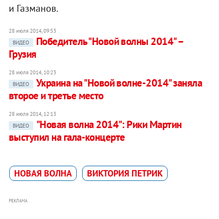
и Газманов.
28 июля 2014, 09:53
Победитель "Новой волны 2014" –
ВИДЕО
Грузия
28 июля 2014, 10:23
Украина на "Новой волне-2014" заняла
ВИДЕО
второе и третье место
28 июля 2014, 12:13
"Новая волна 2014": Рики Мартин
ВИДЕО
выступил на гала-концерте
НОВАЯ ВОЛНА
ВИКТОРИЯ ПЕТРИК
РЕКЛАМА