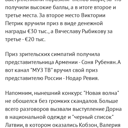
получили высокие баллы, а в итоге второе и
третье места. За второе место Виктории
Петрик вручили приз в виде денежной
награды €30 тыс., а Вячеславу Рыбикову за
третье - €20 тыс.
Приз зрительских симпатий получила
представительница Армении - Соня Рубенян. А
вот канал "МУЗ ТВ" вручил свой приз
представителю России - Нодар Ревия.
Напомним, нынешний конкурс "Новая волна"
не обошелся без громких скандалов. Больше
всего разговоров вызвали выступление Дорна
в национальной одежде и "черный список"
Латвии, в котором оказались Кобзон, Валерия