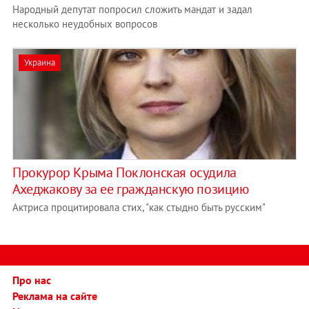
Народный депутат попросил сложить мандат и задал
несколько неудобных вопросов
Украина
Прокурор Крыма Поклонская осудила
Ахеджакову за ее гражданскую позицию
Актриса процитировала стих, "как стыдно быть русским"
Про нас
Реклама на сайте