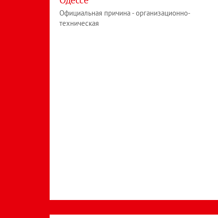
Одессе
Официальная причина - организационно-
техническая