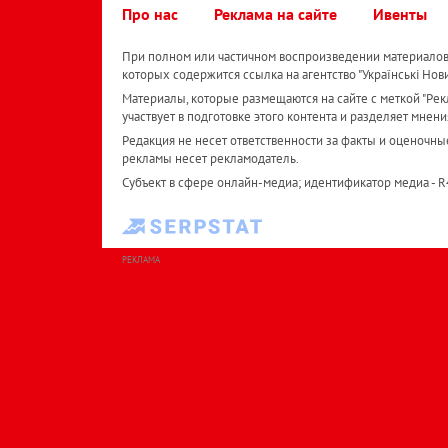
Про нас
Реклама на сайте
Ивенты
При полном или частичном воспроизведении материалов 
которых содержится ссылка на агентство "Українськi Нов
Материалы, которые размещаются на сайте с меткой "Рекл
участвует в подготовке этого контента и разделяет мнени
Редакция не несет ответственности за факты и оценочны
рекламы несет рекламодатель.
Субъект в сфере онлайн-медиа; идентификатор медиа - 
РЕКЛАМА