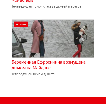
монастырь
Телеведущая помолилась за друзей и врагов
Украина
Беременная Ефросинина возмущена
дымом на Майдане
Телеведущей нечем дышать