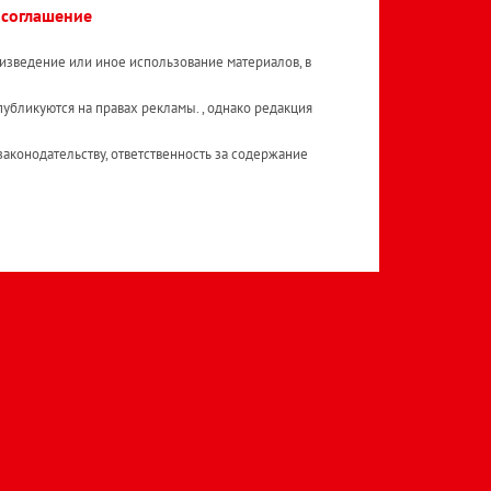
 соглашение
изведение или иное использование материалов, в
публикуются на правах рекламы. , однако редакция
аконодательству, ответственность за содержание