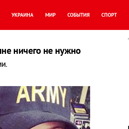
УКРАИНА
МИР
СОБЫТИЯ
СПОРТ
мне ничего не нужно
МИ.