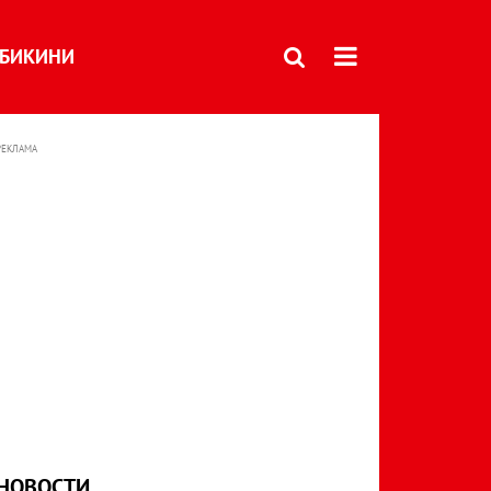
БИКИНИ
РЕКЛАМА
НОВОСТИ