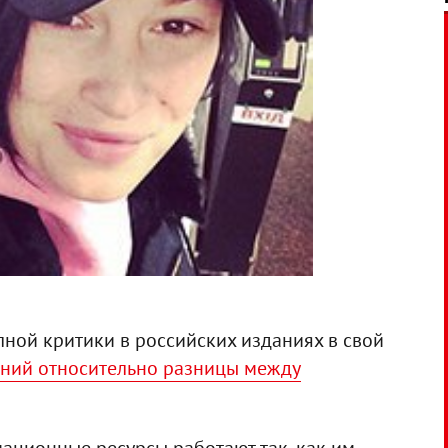
ной критики в российских изданиях в свой
аний относительно разницы между