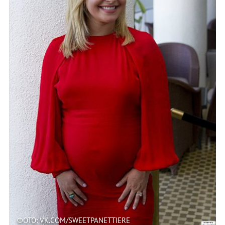
ФОТО: VK.COM/SWEETPANETTIERE