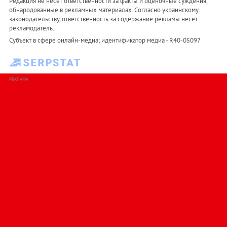
Редакция не несет ответственности за факты и оценочные суждения,
обнародованные в рекламных материалах. Согласно украинскому
законодательству, ответственность за содержание рекламы несет
рекламодатель.
Субъект в сфере онлайн-медиа; идентификатор медиа - R40-05097
РЕКЛАМА