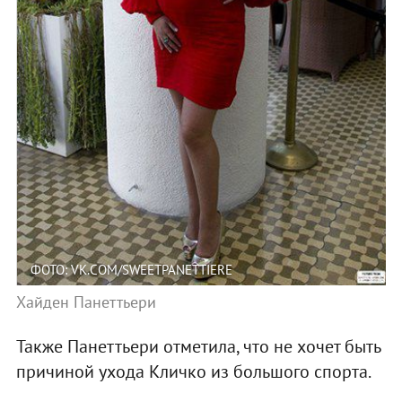
ФОТО: VK.COM/SWEETPANETTIERE
Хайден Панеттьери
Также Панеттьери отметила, что не хочет быть
причиной ухода Кличко из большого спорта.