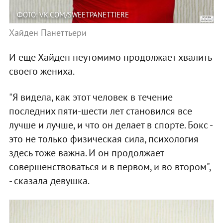
ФОТО: VK.COM/SWEETPANETTIERE
Хайден Панеттьери
И еще Хайден неутомимо продолжает хвалить
своего жениха.
"Я видела, как этот человек в течение
последних пяти-шести лет становился все
лучше и лучше, и что он делает в спорте. Бокс -
это не только физическая сила, психология
здесь тоже важна. И он продолжает
совершенствоваться и в первом, и во втором",
- сказала девушка.