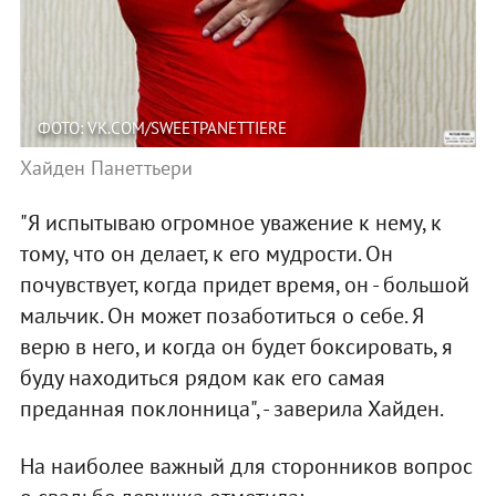
ФОТО: VK.COM/SWEETPANETTIERE
Хайден Панеттьери
"Я испытываю огромное уважение к нему, к
тому, что он делает, к его мудрости. Он
почувствует, когда придет время, он - большой
мальчик. Он может позаботиться о себе. Я
верю в него, и когда он будет боксировать, я
буду находиться рядом как его самая
преданная поклонница", - заверила Хайден.
На наиболее важный для сторонников вопрос