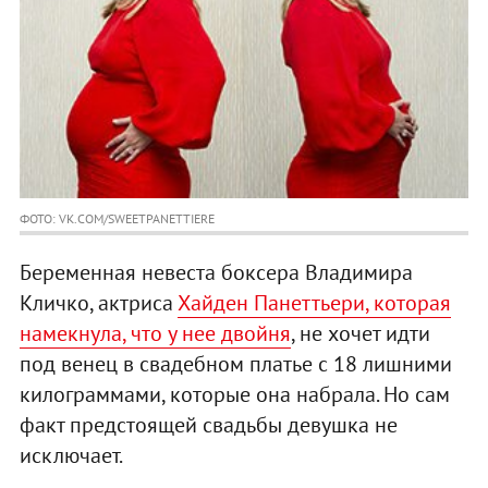
ФОТО: VK.COM/SWEETPANETTIERE
Беременная невеста боксера Владимира
Кличко, актриса
Хайден Панеттьери, которая
намекнула, что у нее двойня
, не хочет идти
под венец в свадебном платье с 18 лишними
килограммами, которые она набрала. Но сам
факт предстоящей свадьбы девушка не
исключает.