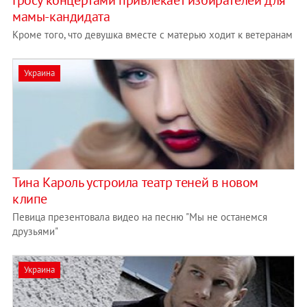
Гросу концертами привлекает избирателей для
мамы-кандидата
Кроме того, что девушка вместе с матерью ходит к ветеранам
Украина
Тина Кароль устроила театр теней в новом
клипе
Певица презентовала видео на песню "Мы не останемся
друзьями"
Украина