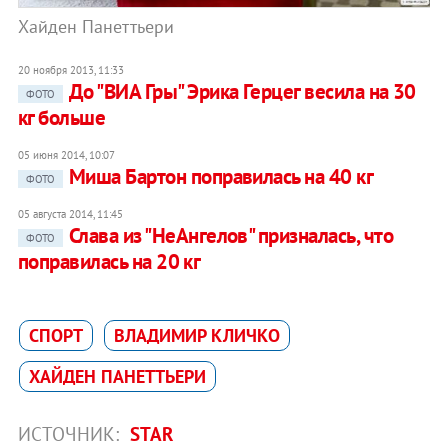
Хайден Панеттьери
20 ноября 2013, 11:33
До "ВИА Гры" Эрика Герцег весила на 30
ФОТО
кг больше
05 июня 2014, 10:07
Миша Бартон поправилась на 40 кг
ФОТО
05 августа 2014, 11:45
Слава из "НеАнгелов" призналась, что
ФОТО
поправилась на 20 кг
СПОРТ
ВЛАДИМИР КЛИЧКО
ХАЙДЕН ПАНЕТТЬЕРИ
ИСТОЧНИК:
STAR