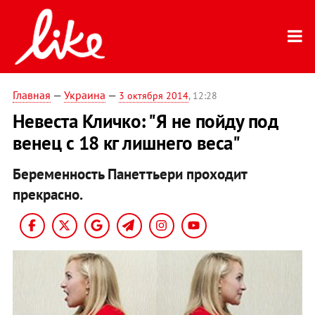
Главная
—
Украина
—
3 октября 2014
, 12:28
Невеста Кличко: "Я не пойду под
венец с 18 кг лишнего веса"
Беременность Панеттьери проходит
прекрасно.