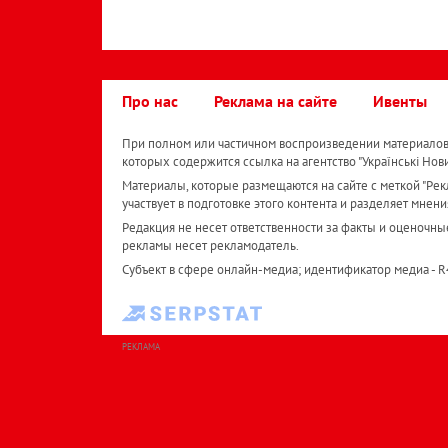
Про нас
Реклама на сайте
Ивенты
При полном или частичном воспроизведении материалов 
которых содержится ссылка на агентство "Українськi Нов
Материалы, которые размещаются на сайте с меткой "Рекл
участвует в подготовке этого контента и разделяет мнени
Редакция не несет ответственности за факты и оценочны
рекламы несет рекламодатель.
Субъект в сфере онлайн-медиа; идентификатор медиа - 
РЕКЛАМА