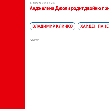
17 апреля 2014, 13:42
Анджелина Джоли родит двойню пр
ВЛАДИМИР КЛИЧКО
ХАЙДЕН ПАНЕ
РЕКЛАМА