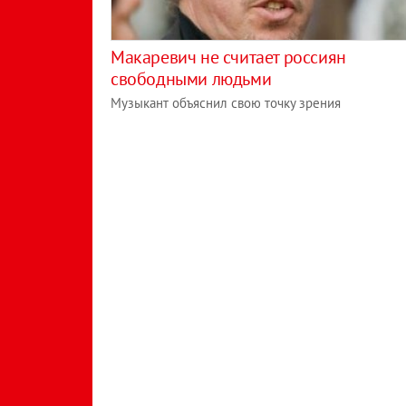
Макаревич не считает россиян
свободными людьми
Музыкант объяснил свою точку зрения