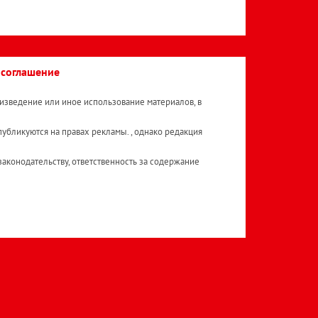
 соглашение
изведение или иное использование материалов, в
публикуются на правах рекламы. , однако редакция
аконодательству, ответственность за содержание