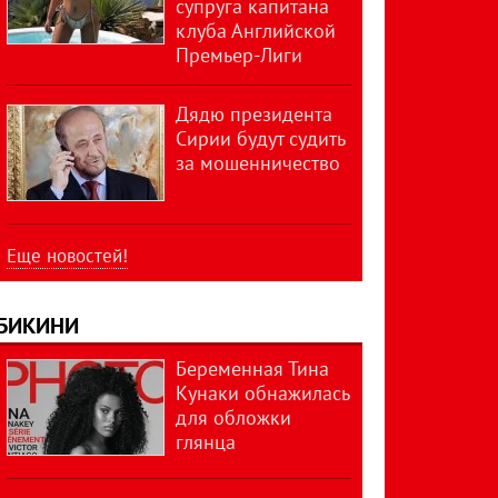
супруга капитана
клуба Английской
Премьер-Лиги
Дядю президента
Сирии будут судить
за мошенничество
Еще новостей!
БИКИНИ
Беременная Тина
Кунаки обнажилась
для обложки
глянца