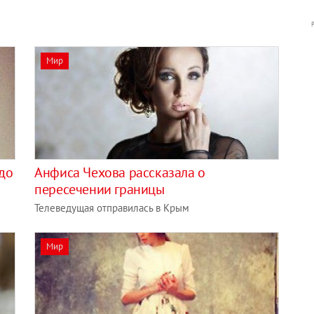
Мир
до
Анфиса Чехова рассказала о
пересечении границы
Телеведущая отправилась в Крым
Мир