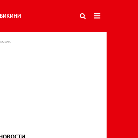
БИКИНИ
РЕКЛАМА
НОВОСТИ