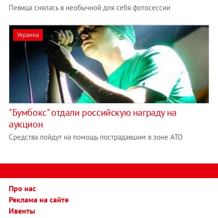
Певица снялась в необычной для себя фотосессии
Украина
"Бумбокс" отдали российскую награду на
аукцион
Средства пойдут на помощь пострадавшим в зоне АТО
Про нас
Реклама на сайте
Ивенты