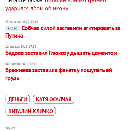
Читайте также:
Виталий Кличко громко
ударился лбом об икону
.
23 февраля 2012, 14:15
Собчак силой заставили агитировать за
ВИДЕО
Путина
12 апреля 2012, 17:33
Бадоев заставил Глюкозу дышать цементом
08 октября 2012, 17:14
Брежнева заставила фанатку пощупать ей
грудь
ДЕНЬГИ
КАТЯ ОСАДЧАЯ
ВИТАЛИЙ КЛИЧКО
РЕКЛАМА