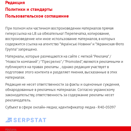
Редакция
Политики и стандарты
Пользовательское соглашение
При полном или частичном воспроизведении материалов прямая
гиперссылка на LB.ua обязательна! Перепечатка, копирование,
воспроизведение или иное использование материалов, в которых
содержится ссылка на агентство "Українськi Новини" и "Украинская Фото
Группа" запрещено.
Материалы, которые размещаются на сайте с меткой "Реклама" /
"Новости компаний" / "Пресрелиз" / "Promoted", являются рекламными и
публикуются на правах рекламы. , однако редакция участвует в
подготовке этого контента и разделяет мнения, высказанные в этих
материалах.
Редакция не несет ответственности за факты и оценочные суждения,
обнародованные в рекламных материалах. Согласно украинскому
законодательству, ответственность за содержание рекламы несет
рекламодатель.
Субъект в сфере онлайн-медиа; идентификатор медиа - R40-05097
РЕКЛАМА