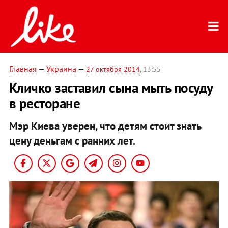
Главная
—
Украина
—
27 октября 2014
, 13:55
Кличко заставил сына мыть посуду
в ресторане
Мэр Киева уверен, что детям стоит знать
цену деньгам с ранних лет.