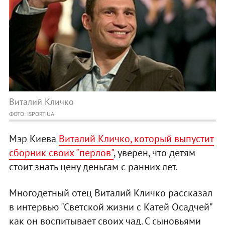
Виталий Кличко
ФОТО: ISPORT.UA
Мэр Киева
Виталий Кличко, который выпустит
сборник своих "перлов"
, уверен, что детям
стоит знать цену деньгам с ранних лет.
Многодетный отец Виталий Кличко рассказал
в интервью "Светской жизни с Катей Осадчей"
как он воспитывает своих чад. С сыновьями