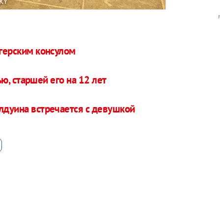
KY
нгерским консулом
ю, старшей его на 12 лет
лдуина встречается с девушкой