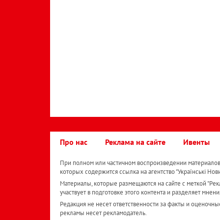
Про нас
Реклама на сайте
Ивенты
При полном или частичном воспроизведении материалов 
которых содержится ссылка на агентство "Українськi Нов
Материалы, которые размещаются на сайте с меткой "Рекл
участвует в подготовке этого контента и разделяет мнени
Редакция не несет ответственности за факты и оценочны
рекламы несет рекламодатель.