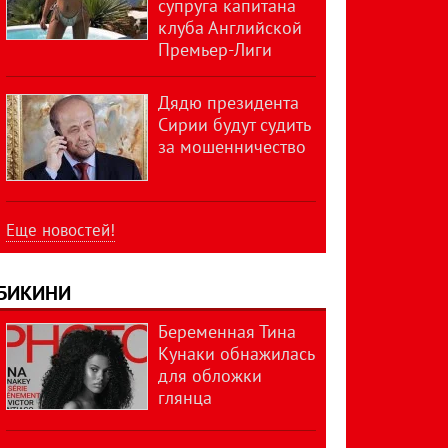
супруга капитана
клуба Английской
Премьер-Лиги
Дядю президента
Сирии будут судить
за мошенничество
Еще новостей!
БИКИНИ
Беременная Тина
Кунаки обнажилась
для обложки
глянца