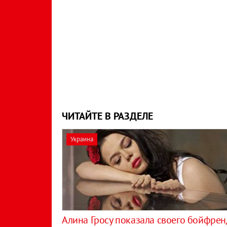
ЧИТАЙТЕ В РАЗДЕЛЕ
Украина
Алина Гросу показала своего бойфрен