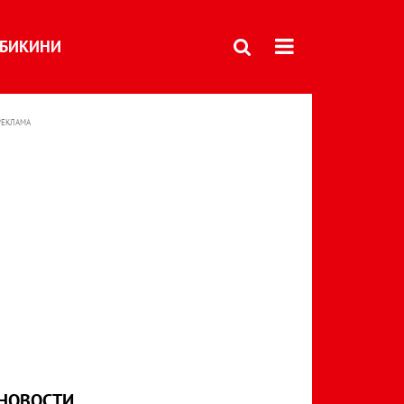
БИКИНИ
РЕКЛАМА
НОВОСТИ