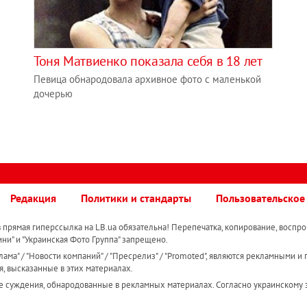
Тоня Матвиенко показала себя в 18 лет
Певица обнародовала архивное фото с маленькой
дочерью
Редакция
Политики и стандарты
Пользовательское
прямая гиперссылка на LB.ua обязательна! Перепечатка, копирование, воспро
ини" и "Украинская Фото Группа" запрещено.
ама" / "Новости компаний" / "Пресрелиз" / "Promoted", являются рекламными и 
я, высказанные в этих материалах.
е суждения, обнародованные в рекламных материалах. Согласно украинскому з