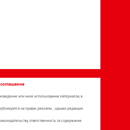
 соглашение
изведение или иное использование материалов, в
публикуются на правах рекламы. , однако редакция
аконодательству, ответственность за содержание