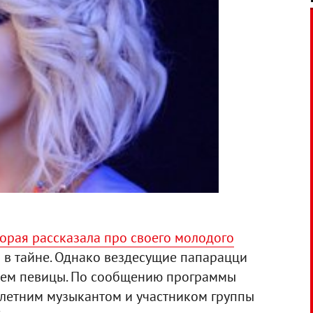
орая рассказала про своего молодого
я в тайне. Однако вездесущие папарацци
дцем певицы. По сообщению программы
-летним музыкантом и участником группы