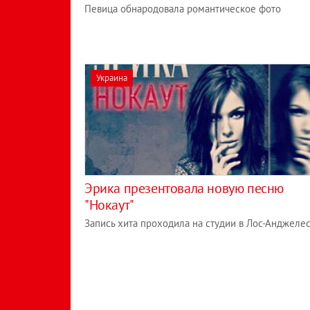
Певица обнародовала романтическое фото
Украина
Эрика презентовала новую песню
"Нокаут"
Запись хита проходила на студии в Лос-Анджеле