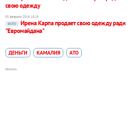
свою одежду
05 февраля 2014, 18:18
Ирена Карпа продает свою одежду ради
ФОТО
"Евромайдана"
ДЕНЬГИ
КАМАЛИЯ
АТО
РЕКЛАМА