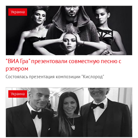
Украина
"ВИА Гра" презентовали совместную песню с
рэпером
Состоялась презентация композиции "Кислород"
Украина