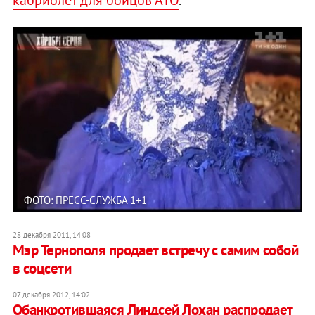
ФОТО: ПРЕСС-СЛУЖБА 1+1
28 декабря 2011, 14:08
Мэр Тернополя продает встречу с самим собой
в соцсети
07 декабря 2012, 14:02
Обанкротившаяся Линдсей Лохан распродает