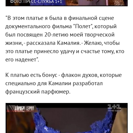
ФОТО: ПРЕСС-СЛУЖБА 1+1
"В этом платье я была в финальной сцене
документального фильма "Полет", который
был посвящен 20-летию моей творческой
жизни, - рассказала Камалия. - Желаю, чтобы
это платье принесло удачу и счастье тому, кто
его наденет".
К платью есть бонус - флакон духов, которые
специально для Камалии разработал
французский парфюмер.