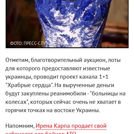
ФОТО: ПРЕСС-СЛУЖБА 1+1
Отметим, благотворительный аукцион, лоты
для которого предоставляют известные
украинцы, проводит проект канала 1+1
"Храбрые сердца". На вырученные деньги
будут закуплены реанимобили - "больницы на
колесах", которых сейчас очень не хватает в
горячих точках на востоке Украины.
Напомним,
Ирена Карпа продает свой
кабриолет для бойцов АТО
.