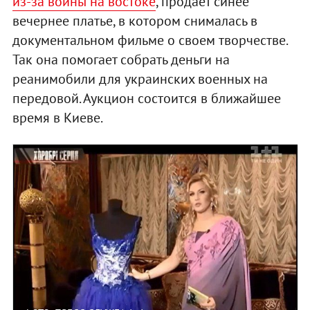
из-за войны на востоке
, продает синее
вечернее платье, в котором снималась в
документальном фильме о своем творчестве.
Так она помогает собрать деньги на
реанимобили для украинских военных на
передовой. Аукцион состоится в ближайшее
время в Киеве.