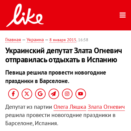
Главная
—
Украина
—
8 января 2015
, 16:58
Украинский депутат Злата Огневич
отправилась отдыхать в Испанию
Певица решила провести новогодние
праздники в Барселоне.
Депутат из партии
Олега Ляшка
Злата Огневич
решила провести новогодние праздники в
Барселоне, Испания.