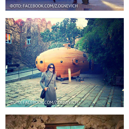
ФОТО: FACEBOOK.COM/Z.OGNEVICH
ФОТО: FACEBOOK.COM/Z.OGNEVICH