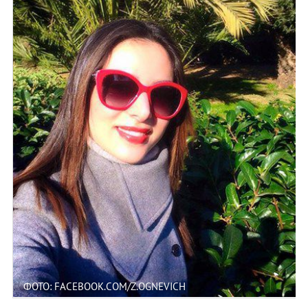
ФОТО: FACEBOOK.COM/Z.OGNEVICH