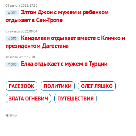
08 августа 2011, 17:30
Элтон Джон с мужем и ребенком
ФОТО
отдыхает в Сен-Тропе
05 января 2012, 08:04
Канделаки отдыхает вместе с Кличко и
ФОТО
президентом Дагестана
10 июля 2012, 17:38
Елка отдыхает с мужем в Турции
ФОТО
FACEBOOK
ПОЛИТИКИ
ОЛЕГ ЛЯШКО
ЗЛАТА ОГНЕВИЧ
ПУТЕШЕСТВИЯ
РЕКЛАМА