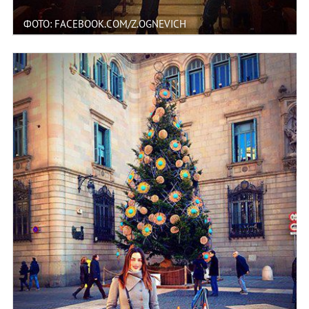
ФОТО: FACEBOOK.COM/Z.OGNEVICH