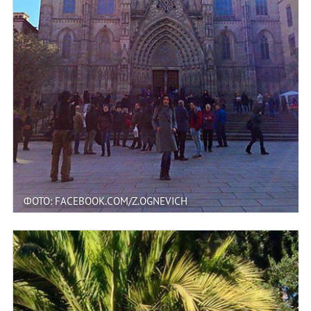
ФОТО: FACEBOOK.COM/Z.OGNEVICH