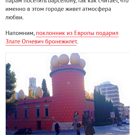
парам посетить Барселону, так как считает, что
именно в этом городе живет атмосфера
любви.
Напомним,
поклонник из Европы подарил
Злате Огневич бронежилет
.