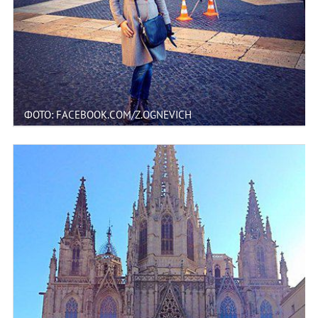
ФОТО: FACEBOOK.COM/Z.OGNEVICH