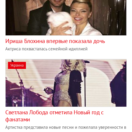
Ириша Блохина впервые показала дочь
Актриса похвасталась семейной идиллией
Украина
Светлана Лобода отметила Новый год с
фанатами
Артистка представила новые песни и пожелала уверенности в