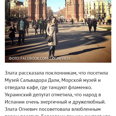
ФОТО: FACEBOOK.COM/Z.OGNEVICH
Злата рассказала поклонникам, что посетила
Музей Сальвадора Дали, Морской музей и
отведала кафе, где танцуют фламенко.
Украинский депутат отметила, что народ в
Испании очень энергичный и дружелюбный.
Злата Огневич посоветовала влюбленным