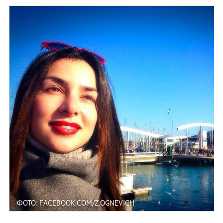
ФОТО: FACEBOOK.COM/Z.OGNEVICH