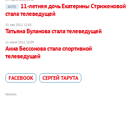
11-летняя дочь Екатерины Cтриженовой
ФОТО
стала телеведущей
15 мая 2012, 12:43
Татьяна Буланова стала телеведущей
11 июня 2012, 16:09
Анна Бессонова стала спортивной
телеведущей
FACEBOOK
СЕРГЕЙ ТАРУТА
РЕКЛАМА