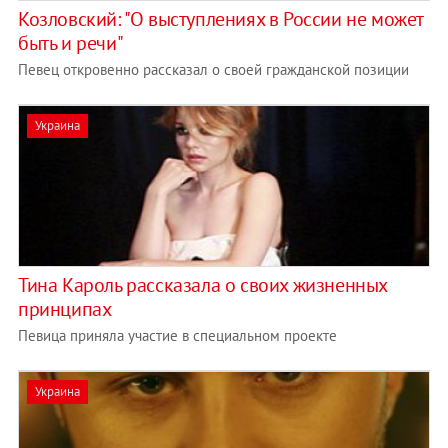
Козловский: "О выступлениях в России не может
быть и речи"
Певец откровенно рассказал о своей гражданской позиции
Украина
Тина Кароль рассказала о своих жизненных
принципах
Певица приняла участие в специальном проекте
Украина