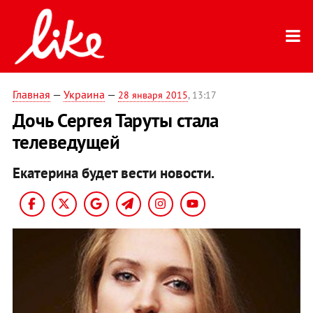
Главная
—
Украина
—
28 января 2015
, 13:17
Дочь Сергея Таруты стала
телеведущей
Екатерина будет вести новости.