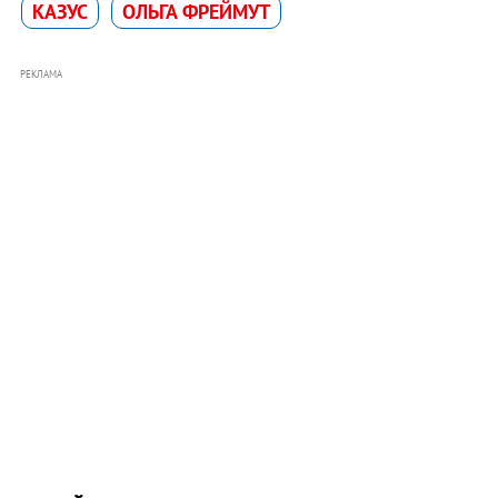
КАЗУС
ОЛЬГА ФРЕЙМУТ
РЕКЛАМА