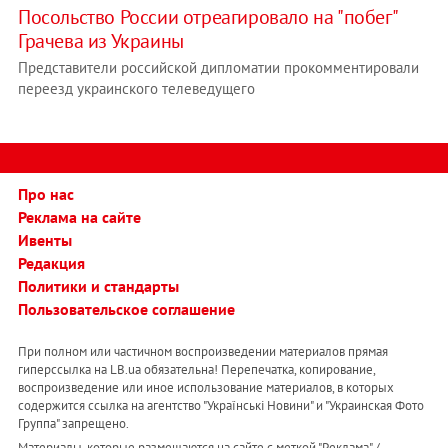
Посольство России отреагировало на "побег"
Грачева из Украины
Представители российской дипломатии прокомментировали
переезд украинского телеведущего
Про нас
Реклама на сайте
Ивенты
Редакция
Политики и стандарты
Пользовательское соглашение
При полном или частичном воспроизведении материалов прямая
гиперссылка на LB.ua обязательна! Перепечатка, копирование,
воспроизведение или иное использование материалов, в которых
содержится ссылка на агентство "Українськi Новини" и "Украинская Фото
Группа" запрещено.
Материалы, которые размещаются на сайте с меткой "Реклама" /