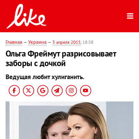
Главная
—
Украина
—
3 апреля 2015
, 18:38
Ольга Фреймут разрисовывает
заборы с дочкой
Ведущая любит хулиганить.