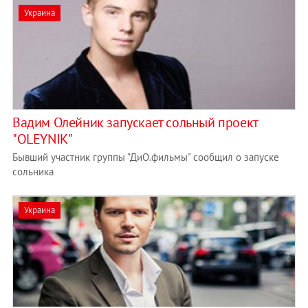
Украина
Вадим Олейник запускает сольный проект
"OLEYNIK"
Бывший участник группы "ДиО.фильмы" сообщил о запуске
сольника
Украина