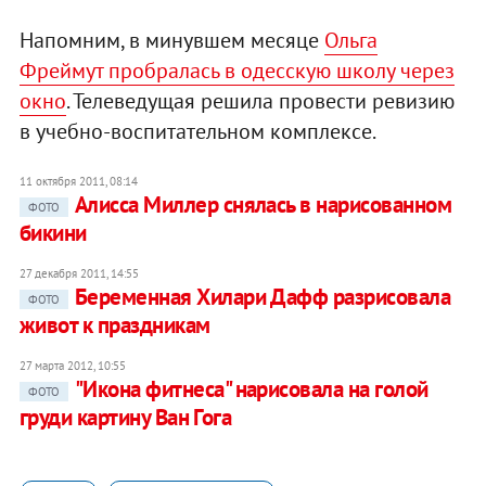
Напомним, в минувшем месяце
Ольга
Фреймут пробралась в одесскую школу через
окно
. Телеведущая решила провести ревизию
в учебно-воспитательном комплексе.
11 октября 2011, 08:14
Алисса Миллер снялась в нарисованном
ФОТО
бикини
27 декабря 2011, 14:55
Беременная Хилари Дафф разрисовала
ФОТО
живот к праздникам
27 марта 2012, 10:55
"Икона фитнеса" нарисовала на голой
ФОТО
груди картину Ван Гога