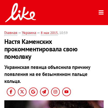
Главная
—
Украина
—
8 мая 2015
, 10:59
Настя Каменских
прокомментировала свою
помолвку
Украинская певица объяснила причину
появления на ее безымянном пальце
кольца.