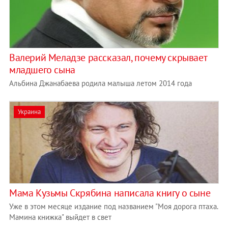
Валерий Меладзе рассказал, почему скрывает
младшего сына
Альбина Джанабаева родила малыша летом 2014 года
Украина
Мама Кузьмы Скрябина написала книгу о сыне
Уже в этом месяце издание под названием "Моя дорога птаха.
Мамина книжка" выйдет в свет