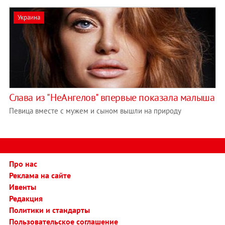
Украина
Слава из "НеАнгелов" впервые показала малыша
Певица вместе с мужем и сыном вышли на природу
Про нас
Реклама на сайте
Ивенты
Редакция
Политики и стандарты
Пользовательское соглашение