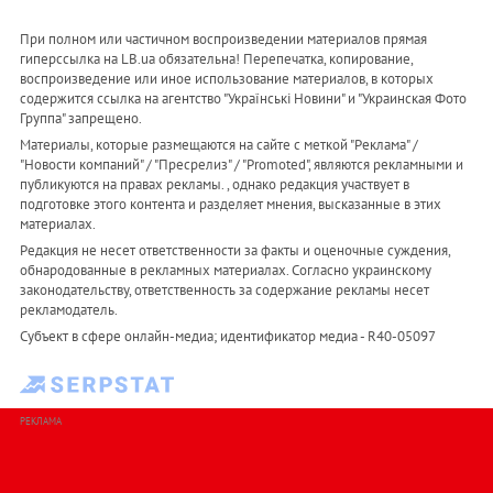
При полном или частичном воспроизведении материалов прямая
гиперссылка на LB.ua обязательна! Перепечатка, копирование,
воспроизведение или иное использование материалов, в которых
содержится ссылка на агентство "Українськi Новини" и "Украинская Фото
Группа" запрещено.
Материалы, которые размещаются на сайте с меткой "Реклама" /
"Новости компаний" / "Пресрелиз" / "Promoted", являются рекламными и
публикуются на правах рекламы. , однако редакция участвует в
подготовке этого контента и разделяет мнения, высказанные в этих
материалах.
Редакция не несет ответственности за факты и оценочные суждения,
обнародованные в рекламных материалах. Согласно украинскому
законодательству, ответственность за содержание рекламы несет
рекламодатель.
Субъект в сфере онлайн-медиа; идентификатор медиа - R40-05097
РЕКЛАМА