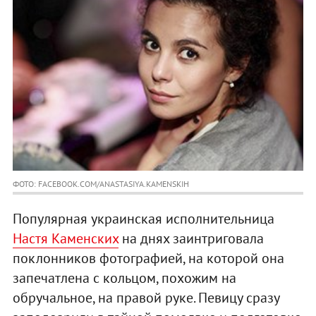
ФОТО: FACEBOOK.COM/ANASTASIYA.KAMENSKIH
Популярная украинская исполнительница
Настя Каменских
на днях заинтриговала
поклонников фотографией, на которой она
запечатлена с кольцом, похожим на
обручальное, на правой руке. Певицу сразу