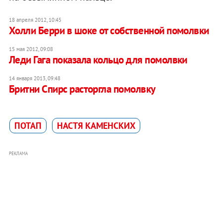
18 апреля 2012, 10:45
Холли Берри в шоке от собственной помолвки
15 мая 2012, 09:08
Леди Гага показала кольцо для помолвки
14 января 2013, 09:48
Бритни Спирс расторгла помолвку
ПОТАП
НАСТЯ КАМЕНСКИХ
РЕКЛАМА