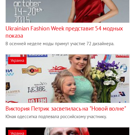
Ukrainian Fashion Week представит 54 модных
показа
В осенней неделе моды примут участие 72 дизайнера.
Украина
Виктория Петрик засветилась на "Новой волне"
Юная одесситка подпевала российскому участнику.
Украина