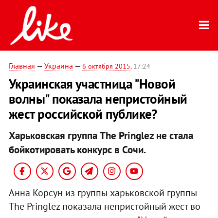
Главная
—
Украина
—
6 октября 2015
, 17:24
Украинская участница "Новой
волны" показала непристойный
жест российской публике?
Харьковская группа The Pringlez не стала
бойкотировать конкурс в Сочи.
Анна Корсун из группы харьковской группы
The Pringlez показала непристойный жест во