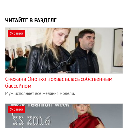
ЧИТАЙТЕ В РАЗДЕЛЕ
Украина
Снежана Онопко похвасталась собственным
бассейном
Муж исполняет все желания модели.
Украина