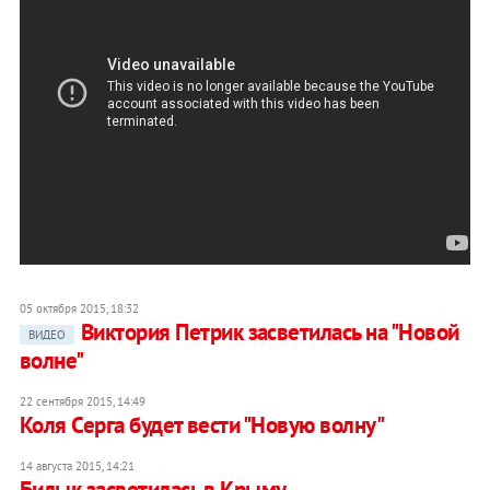
05 октября 2015, 18:32
Виктория Петрик засветилась на "Новой
ВИДЕО
волне"
22 сентября 2015, 14:49
Коля Серга будет вести "Новую волну"
14 августа 2015, 14:21
Билык засветилась в Крыму