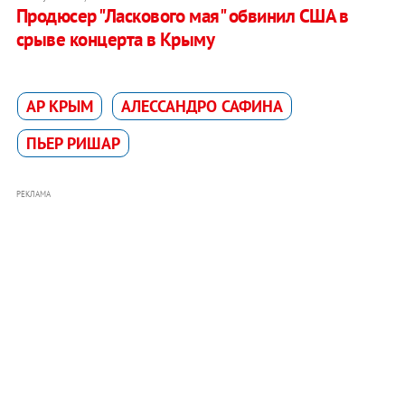
Продюсер "Ласкового мая" обвинил США в
срыве концерта в Крыму
АР КРЫМ
АЛЕССАНДРО САФИНА
ПЬЕР РИШАР
РЕКЛАМА