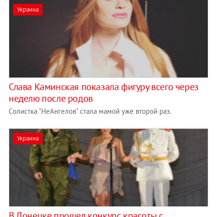
Украина
Слава Каминская показала фигуру всего через
неделю после родов
Солистка "НеАнгелов" стала мамой уже второй раз.
Украина
В Донецке прошел конкурс красоты с