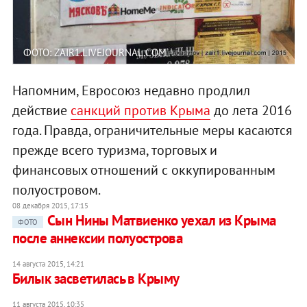
ФОТО: ZAIR1.LIVEJOURNAL.COM
Напомним, Евросоюз недавно продлил
действие
санкций против Крыма
до лета 2016
года. Правда, ограничительные меры касаются
прежде всего туризма, торговых и
финансовых отношений с оккупированным
полуостровом.
08 декабря 2015, 17:15
Сын Нины Матвиенко уехал из Крыма
ФОТО
после аннексии полуострова
14 августа 2015, 14:21
Билык засветилась в Крыму
11 августа 2015, 10:35