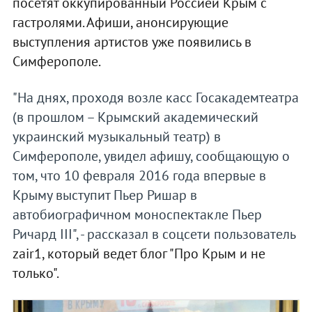
посетят оккупированный Россией Крым с
гастролями. Афиши, анонсирующие
выступления артистов уже появились в
Симферополе.
"На днях, проходя возле касс Госакадемтеатра
(в прошлом – Крымский академический
украинский музыкальный театр) в
Симферополе, увидел афишу, сообщающую о
том, что 10 февраля 2016 года впервые в
Крыму выступит Пьер Ришар в
автобиографичном моноспектакле Пьер
Ричард III", - рассказал в соцсети пользователь
zair1, который ведет блог "Про Крым и не
только".