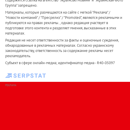
содержится ссылка на агентство "Українськi Новини" и "Украинская Фото
Группа" запрещено.
Материалы, которые размещаются на сайте с меткой "Реклама" /
"Новости компаний" / "Пресрелиз" / "Promoted", являются рекламными и
публикуются на правах рекламы. , однако редакция участвует в
подготовке этого контента и разделяет мнения, высказанные в этих
материалах.
Редакция не несет ответственности за факты и оценочные суждения,
обнародованные в рекламных материалах. Согласно украинскому
законодательству, ответственность за содержание рекламы несет
рекламодатель.
Субъект в сфере онлайн-медиа; идентификатор медиа - R40-05097
РЕКЛАМА