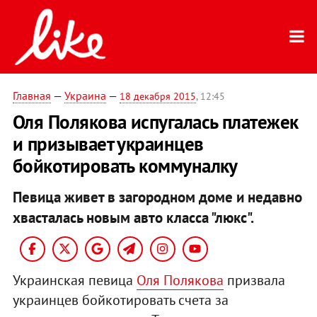
Главная
—
Украина
—
18 декабря 2015
, 12:45
Оля Полякова испугалась платежек
и призывает украинцев
бойкотировать коммуналку
Певица живет в загородном доме и недавно
хвасталась новым авто класса "люкс".
Украинская певица
Оля Полякова
призвала
украинцев бойкотировать счета за