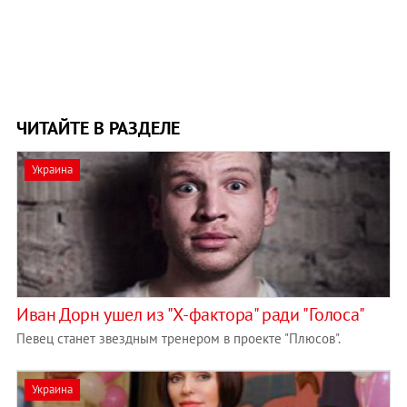
ЧИТАЙТЕ В РАЗДЕЛЕ
Украина
Иван Дорн ушел из "Х-фактора" ради "Голоса"
Певец станет звездным тренером в проекте "Плюсов".
Украина