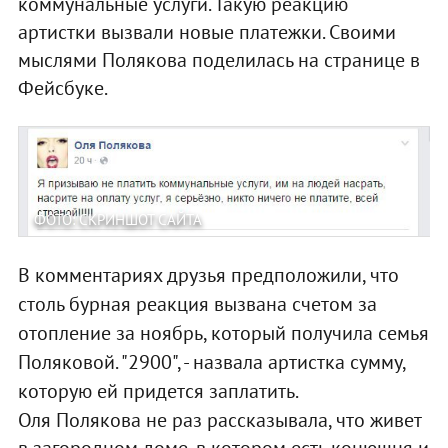
коммунальные услуги. Такую реакцию
артистки вызвали новые платежки. Своими
мыслями Полякова поделилась на странице в
Фейсбуке.
ФОТО: СКРИНШОТ САЙТА
В комментариях друзья предположили, что
столь бурная реакция вызвана счетом за
отопление за ноябрь, который получила семья
Поляковой. "2900", - назвала артистка сумму,
которую ей придется заплатить.
Оля Полякова не раз рассказывала, что живет
в загородном доме, в котором есть конюшня и